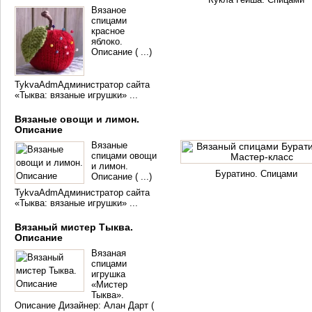
Вязаное
спицами
красное
яблоко.
Описание ( ...)
TykvaAdmАдминистратор сайта
«Тыква: вязаные игрушки» ...
Вязаные овощи и лимон.
Описание
Вязаные
спицами овощи
и лимон.
Буратино. Спицами
Описание ( ...)
TykvaAdmАдминистратор сайта
«Тыква: вязаные игрушки» ...
Вязаный мистер Тыква.
Описание
Вязаная
спицами
игрушка
«Мистер
Тыква».
Описание Дизайнер: Алан Дарт (