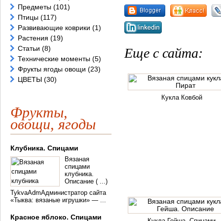
Предметы
(101)
Птицы
(117)
Развивающие коврики
(1)
Растения
(19)
Статьи
(8)
Еще с сайта:
Технические моменты
(5)
Фрукты ягоды овощи
(23)
ЦВЕТЫ
(30)
Кукла Ковбой
Фрукты,
овощи, ягоды
Клубника. Спицами
Вязаная
спицами
клубника.
Описание ( ...)
TykvaAdmАдминистратор сайта
«Тыква: вязаные игрушки» — ...
Красное яблоко. Спицами
Кукла Гейша. Спицами