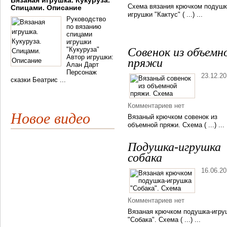
Вязаная игрушка. Кукуруза.
Схема вязания крючком подушк
Спицами. Описание
игрушки "Кактус" ( ...) ...
Руководство
по вязанию
спицами
игрушки
"Кукуруза"
Совенок из объемн
Автор игрушки:
пряжи
Алан Дарт
Персонаж
23.12.2
сказки Беатрис ...
Комментариев нет
Новое видео
Вязаный крючком совенок из
объемной пряжи. Схема ( ...) ...
Подушка-игрушка
собака
16.06.2
Комментариев нет
Вязаная крючком подушка-игру
"Собака". Схема ( ...) ...