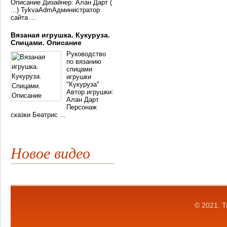
Описание Дизайнер: Алан Дарт (
...) TykvaAdmАдминистратор
сайта ...
Вязаная игрушка. Кукуруза.
Спицами. Описание
Руководство
по вязанию
спицами
игрушки
"Кукуруза"
Автор игрушки:
Алан Дарт
Персонаж
сказки Беатрис ...
Новое видео
© 2021.
Т