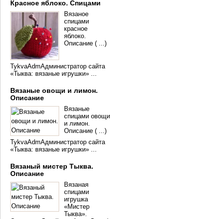
Красное яблоко. Спицами
Вязаное
спицами
красное
яблоко.
Описание ( ...)
TykvaAdmАдминистратор сайта
«Тыква: вязаные игрушки» ...
Вязаные овощи и лимон.
Описание
Вязаные
спицами овощи
и лимон.
Описание ( ...)
TykvaAdmАдминистратор сайта
«Тыква: вязаные игрушки» ...
Вязаный мистер Тыква.
Описание
Вязаная
спицами
игрушка
«Мистер
Тыква».