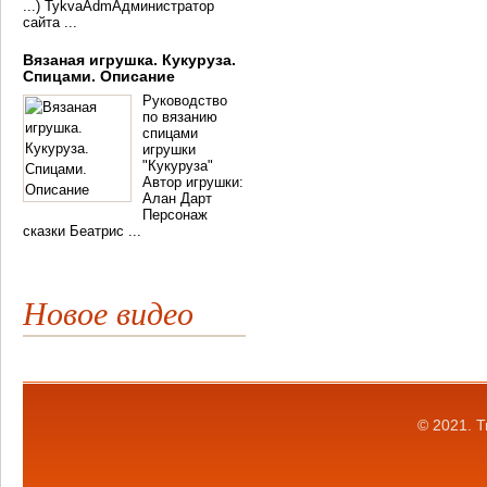
...) TykvaAdmАдминистратор
сайта ...
Вязаная игрушка. Кукуруза.
Спицами. Описание
Руководство
по вязанию
спицами
игрушки
"Кукуруза"
Автор игрушки:
Алан Дарт
Персонаж
сказки Беатрис ...
Новое видео
© 2021.
Т