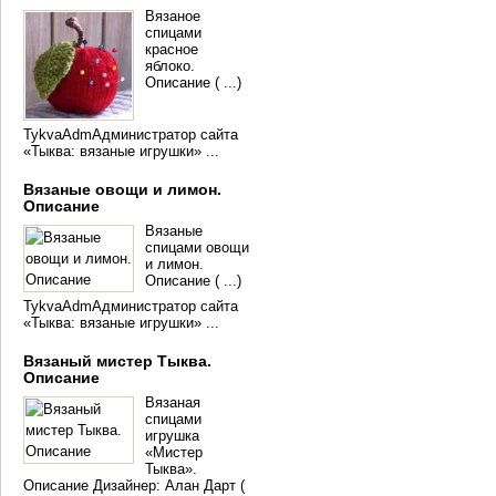
Вязаное
спицами
красное
яблоко.
Описание ( ...)
TykvaAdmАдминистратор сайта
«Тыква: вязаные игрушки» ...
Вязаные овощи и лимон.
Описание
Вязаные
спицами овощи
и лимон.
Описание ( ...)
TykvaAdmАдминистратор сайта
«Тыква: вязаные игрушки» ...
Вязаный мистер Тыква.
Описание
Вязаная
спицами
игрушка
«Мистер
Тыква».
Описание Дизайнер: Алан Дарт (