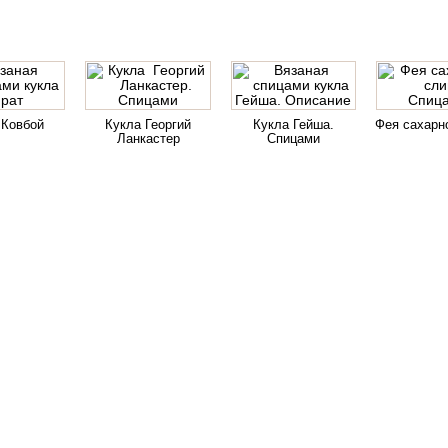
 Ковбой
Кукла Георгий
Кукла Гейша.
Фея сахарн
Ланкастер
Спицами