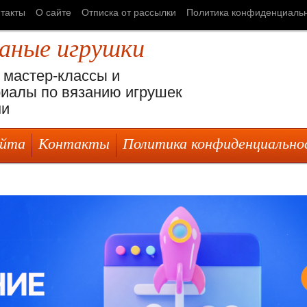
такты
О сайте
Отписка от рассылки
Политика конфиденциаль
заные игрушки
 мастер-классы и
иалы по вязанию игрушек
ми
айта
Контакты
Политика конфиденциально