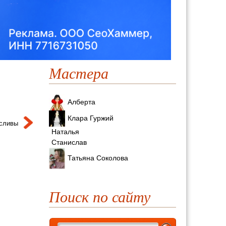
Мастера
Алберта
Клара Гуржий
 сливы
Наталья
Станислав
Татьяна Соколова
ь
Поиск по сайту