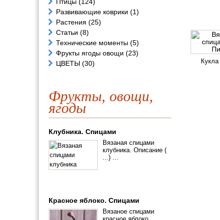
Птицы
(124)
Развивающие коврики
(1)
Растения
(25)
Статьи
(8)
Технические моменты
(5)
Фрукты ягоды овощи
(23)
Кукла
ЦВЕТЫ
(30)
Фрукты, овощи,
ягоды
Клубника. Спицами
Вязаная спицами
клубника. Описание (
...) ...
Красное яблоко. Спицами
Вязаное спицами
красное яблоко.