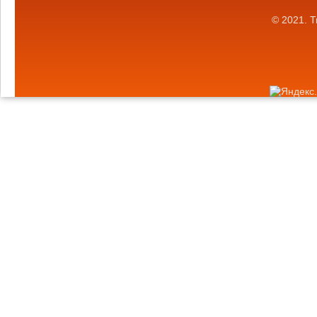
© 2021.
Т