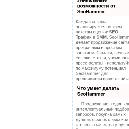
Уникальные
возможности от
SeoHammer
Каждая ссылка
анализируется по трем
пакетам оценки:
SEO,
Трафик и SMM.
SeoHamm
делает продвижение сайт
прозрачным и простым
занятием. Ссылки, вечные
ссылки, статьи, упоминани
пресс-релизы - используй
по максимуму потенциал
SeoHammer для
продвижения вашего сайта
Что умеет делать
SeoHammer
— Продвижение в один кл
интеллектуальный подбор
запросов, покупка самых
лучших ссылок с высокой
степенью качества у луч