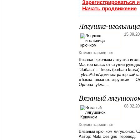
Зарегистрироваться и
Начать продвижение
Лягушка-игольница
15.09.2
Комментариев нет
Вязаная крючком лягушка-игол
Мастер-класс от студии рукоде
"Забава" г. Тверь (barbara krasa) (
TykvaAdmАдминистратор сайта
«Тыква: вязаные игрушки» — О
Орлова tykva ...
Вязаный лягушоно
08.02.2
Комментариев нет
Вязаный крючком лягушонок. С
Автор: Mala Designs Перевод: