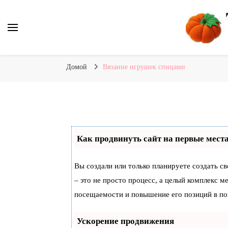
Вязаные игрушки и крючком и спицами. Схемы, описания
Тыква: Вяжем игрушки
Домой
Вязание игрушек спицами
Как продвинуть сайт на первые мест
Вы создали или только планируете создать св
– это не просто процесс, а целый комплекс 
посещаемости и повышение его позиций в по
Ускорение продвижения