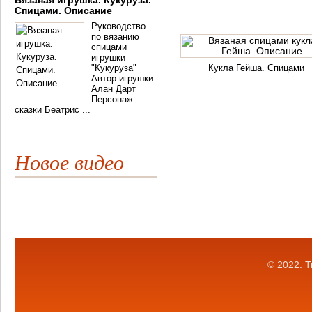
Вязаная игрушка. Кукуруза.
Спицами. Описание
Руководство
по вязанию
спицами
игрушки
"Кукуруза"
Кукла Гейша. Спицами
Автор игрушки:
Алан Дарт
Персонаж
сказки Беатрис ...
Новое видео
© 2022.
Т