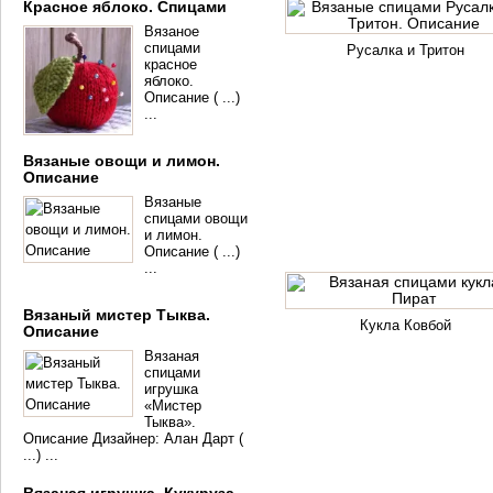
Красное яблоко. Спицами
Вязаное
спицами
Русалка и Тритон
красное
яблоко.
Описание ( ...)
...
Вязаные овощи и лимон.
Описание
Вязаные
спицами овощи
и лимон.
Описание ( ...)
...
Вязаный мистер Тыква.
Кукла Ковбой
Описание
Вязаная
спицами
игрушка
«Мистер
Тыква».
Описание Дизайнер: Алан Дарт (
...) ...