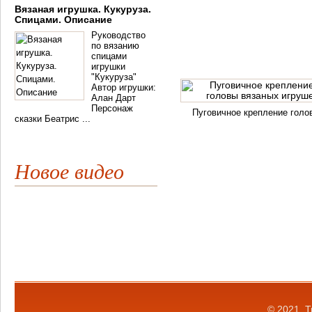
Вязаная игрушка. Кукуруза.
Спицами. Описание
Руководство
по вязанию
спицами
игрушки
"Кукуруза"
Автор игрушки:
Алан Дарт
Персонаж
Пуговичное крепление голо
сказки Беатрис ...
Новое видео
© 2021.
Т