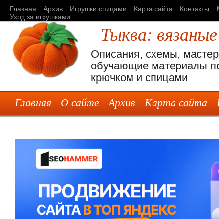
Главная
Архив
Игрушки спицами
Карта сайта
Контакты
Уход за игрушками
Тыква: вязаные
Описания, схемы, мастер
обучающие материалы по
крючком и спицами
Главная
О сайте
Архив
Карта сайта