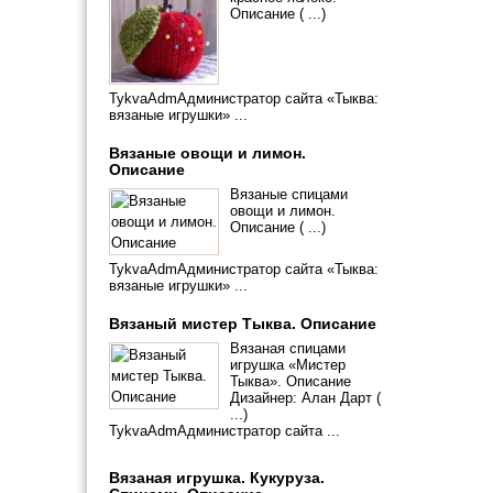
Описание ( ...)
TykvaAdmАдминистратор сайта «Тыква:
вязаные игрушки» ...
Вязаные овощи и лимон.
Описание
Вязаные спицами
овощи и лимон.
Описание ( ...)
TykvaAdmАдминистратор сайта «Тыква:
вязаные игрушки» ...
Вязаный мистер Тыква. Описание
Вязаная спицами
игрушка «Мистер
Тыква». Описание
Дизайнер: Алан Дарт (
...)
TykvaAdmАдминистратор сайта ...
Вязаная игрушка. Кукуруза.