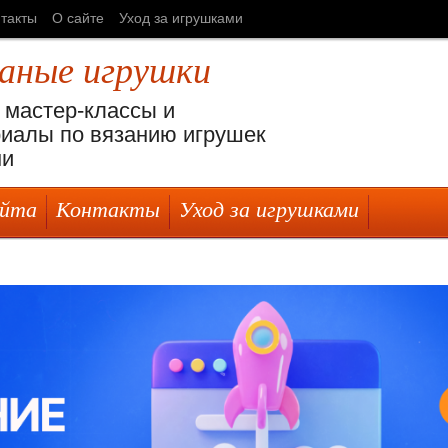
такты
О сайте
Уход за игрушками
заные игрушки
 мастер-классы и
иалы по вязанию игрушек
ми
айта
Контакты
Уход за игрушками