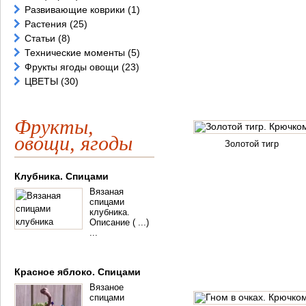
Развивающие коврики
(1)
Растения
(25)
Статьи
(8)
Технические моменты
(5)
Фрукты ягоды овощи
(23)
ЦВЕТЫ
(30)
Фрукты,
овощи, ягоды
Золотой тигр
Клубника. Спицами
Вязаная
спицами
клубника.
Описание ( ...)
...
Красное яблоко. Спицами
Вязаное
спицами