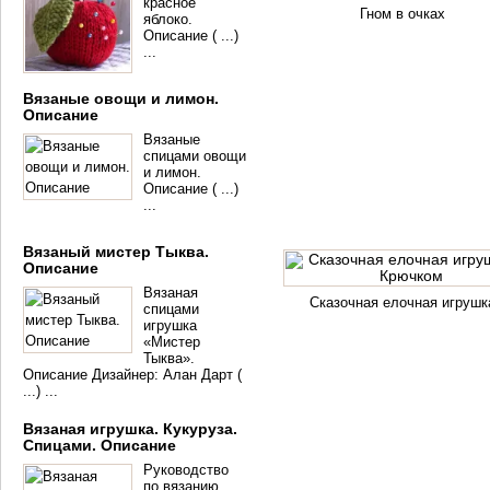
красное
Гном в очках
яблоко.
Описание ( ...)
...
Вязаные овощи и лимон.
Описание
Вязаные
спицами овощи
и лимон.
Описание ( ...)
...
Вязаный мистер Тыква.
Описание
Вязаная
Сказочная елочная игрушк
спицами
игрушка
«Мистер
Тыква».
Описание Дизайнер: Алан Дарт (
...) ...
Вязаная игрушка. Кукуруза.
Спицами. Описание
Руководство
по вязанию