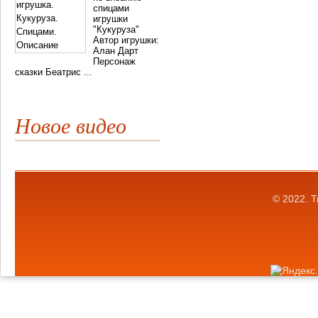
спицами
игрушки
"Кукуруза"
Автор игрушки:
Алан Дарт
Персонаж
сказки Беатрис ...
Новое видео
© 2022.
Т