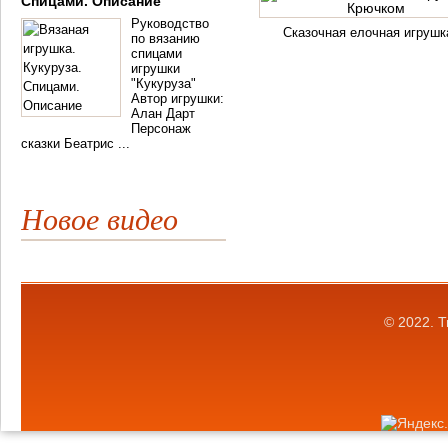
Спицами. Описание
Руководство
Сказочная елочная игрушк
по вязанию
спицами
игрушки
"Кукуруза"
Автор игрушки:
Алан Дарт
Персонаж
сказки Беатрис ...
Новое видео
© 2022.
Т