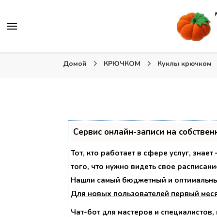
Вязаные игрушки и крючком и спицами. Схемы, описа
Тыква: Вяжем игрушки
Домой
КРЮЧКОМ
Куклы крючком
Сервис онлайн-записи на собствен
Тот, кто работает в сфере услуг, знае
того, что нужно видеть свое расписани
Нашли самый бюджетный и оптимальны
Для новых пользователей
первый мес
Чат-бот для мастеров и специалистов,