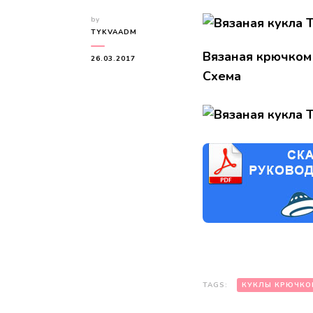
by
TYKVAADM
Вязаная крючком 
26.03.2017
Схема
TAGS:
КУКЛЫ КРЮЧКО