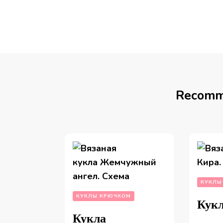
Recomm
КУКЛЫ
КУКЛЫ КРЮЧКОМ
Кукл
Кукла