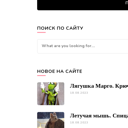
П
ПОИСК ПО САЙТУ
Looking
for
Something?
НОВОЕ НА САЙТЕ
Лягушка Марго. Крю
18.08.2023
Летучая мышь. Спиц
18.08.2023