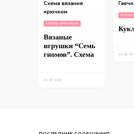
КУКЛЫ
КУКЛЫ КРЮЧКОМ
Кукл
Вязаные
игрушки “Семь
гномов”. Схема
23.03.20
31.07.2022