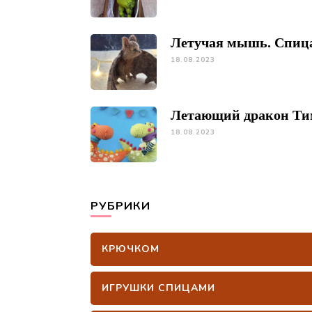
Летучая мышь. Спиц
18.08.2023
Летающий дракон Ти
18.08.2023
РУБРИКИ
КРЮЧКОМ
ИГРУШКИ СПИЦАМИ