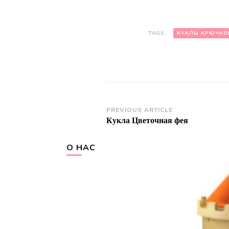
TAGS:
КУКЛЫ КРЮЧКО
Post
PREVIOUS ARTICLE
Кукла Цветочная фея
Navigation
О НАС