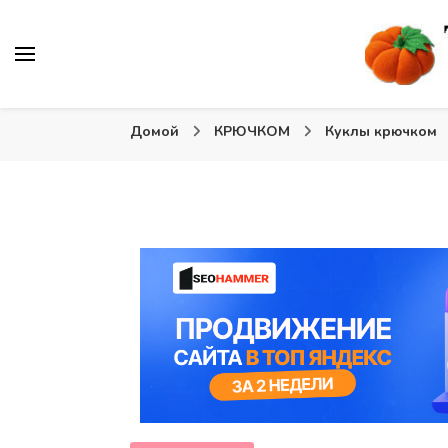
Вязаные игрушки и крючком и спицами. Схемы, описа
Тыква: Вяжем игрушки
Домой
КРЮЧКОМ
Куклы крючком