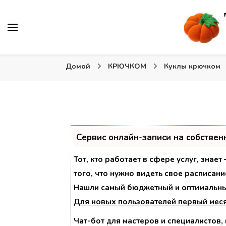
Вязаные игрушки и крючком и спицами. Схемы, описа
Тыква: Вяжем игрушки
Домой
КРЮЧКОМ
Куклы крючком
Сервис онлайн-записи на собствен
Тот, кто работает в сфере услуг, знае
того, что нужно видеть свое расписани
Нашли самый бюджетный и оптимальны
Для новых пользователей
первый мес
Чат-бот для мастеров и специалистов,