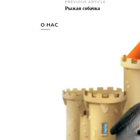
Post
PREVIOUS ARTICLE
Рыжая собачка
Navigation
О НАС