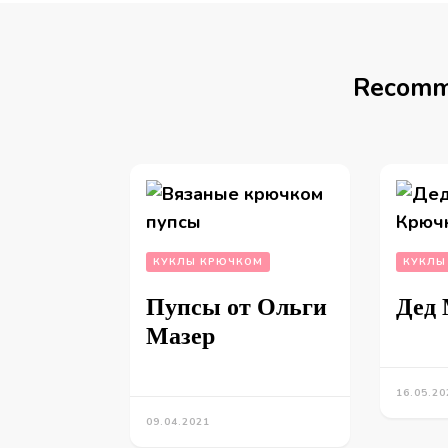
Recomm
КУКЛЫ КРЮЧКОМ
КУКЛЫ
Пупсы от Ольги
Дед 
Мазер
16.05.20
09.04.2021