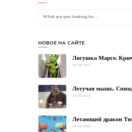
Looking
for
Something?
НОВОЕ НА САЙТЕ
Лягушка Марго. Крю
18.08.2023
Летучая мышь. Спиц
18.08.2023
Летающий дракон Ти
18.08.2023