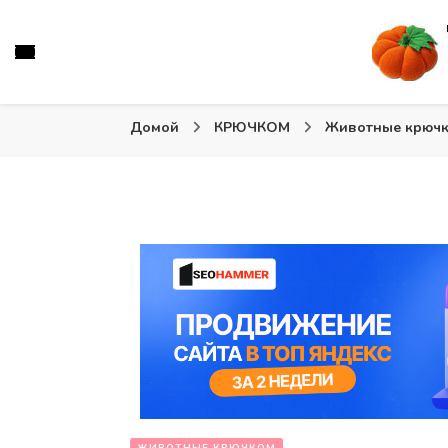
Вязаные игрушки и крючком и спицами. Схемы, описа
Тыква: Вяжем игрушки
Домой
КРЮЧКОМ
Животные крюч