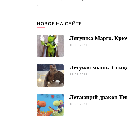
for
Something?
НОВОЕ НА САЙТЕ
Лягушка Марго. Крю
18.08.2023
Летучая мышь. Спиц
18.08.2023
Летающий дракон Ти
18.08.2023