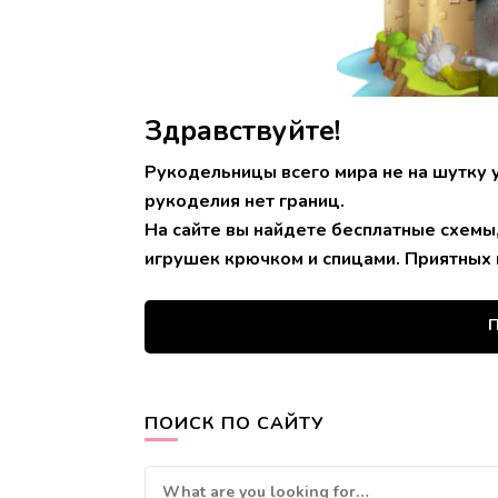
Здравствуйте!
Рукодельницы всего мира не на шутку 
рукоделия нет границ.
На сайте вы найдете бесплатные схемы
игрушек крючком и спицами. Приятных 
П
ПОИСК ПО САЙТУ
Looking