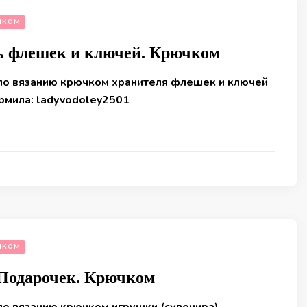
ЧКОМ
ь флешек и ключей. Крючком
по вязанию крючком хранителя флешек и ключей
мила: ladyvodoley2501
ЧКОМ
Подарочек. Крючком