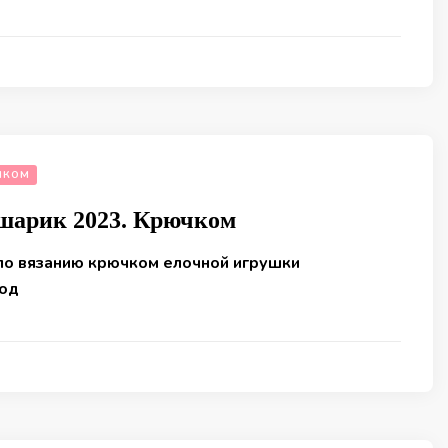
ЧКОМ
шарик 2023. Крючком
по вязанию крючком елочной игрушки
год