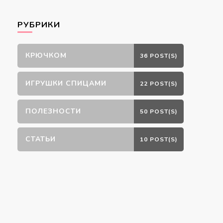
РУБРИКИ
КРЮЧКОМ
36 POST(S)
ИГРУШКИ СПИЦАМИ
22 POST(S)
ПОЛЕЗНОСТИ
50 POST(S)
СТАТЬИ
10 POST(S)