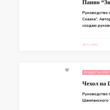
Панно “З
Руководство 
Сказка”. Авт
создаю руков
28.12.2022
ПРЕДМЕТЫ КРЮ
Чехол на
Руководство 
Шампанского 