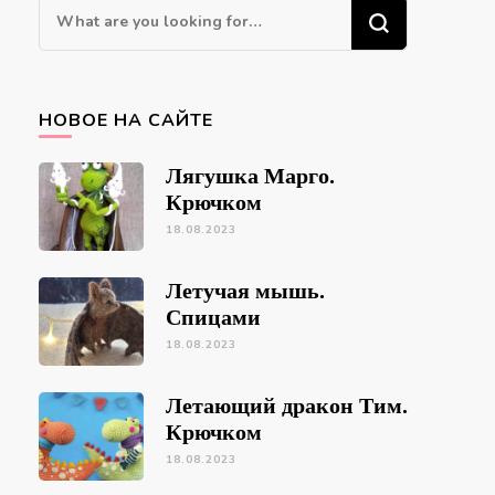
Looking
for
Something?
НОВОЕ НА САЙТЕ
Лягушка Марго.
Крючком
18.08.2023
Летучая мышь.
Спицами
18.08.2023
Летающий дракон Тим.
Крючком
18.08.2023