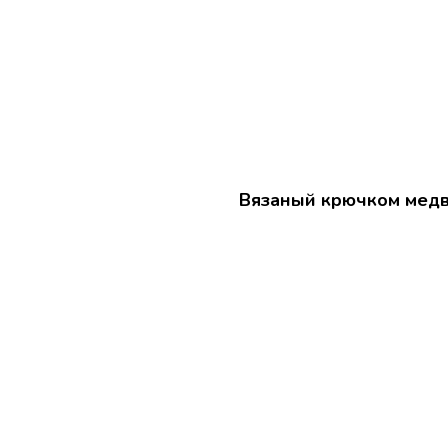
Вязаный крючком медв