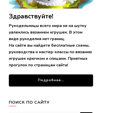
Здравствуйте!
Рукодельницы всего мира не на шутку
увлеклись вязанием игрушек. В этом
виде рукоделия нет границ.
На сайте вы найдете бесплатные схемы,
руководства и мастер-классы по вязанию
игрушек крючком и спицами. Приятных
прогулок по страницам сайта!
Подробнее...
ПОИСК ПО САЙТУ