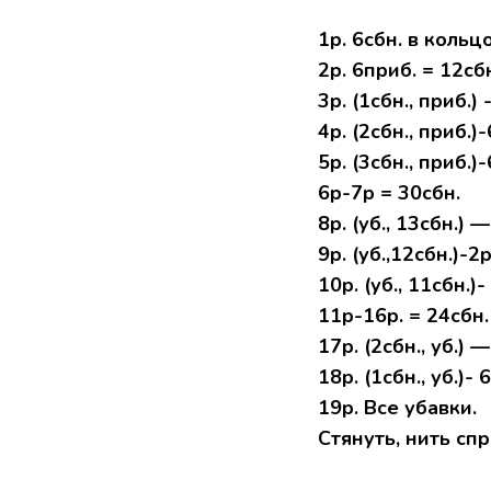
1р. 6сбн. в кольцо
2р. 6приб. = 12сб
3р. (1сбн., приб.)
4р. (2сбн., приб.)
5р. (3сбн., приб.)
6р-7р = 30сбн.
8р. (уб., 13сбн.) 
9р. (уб.,12сбн.)-2
10р. (уб., 11сбн.)
11р-16р. = 24сбн.
17р. (2сбн., уб.) 
18р. (1сбн., уб.)-
19р. Все убавки.
Стянуть, нить спр