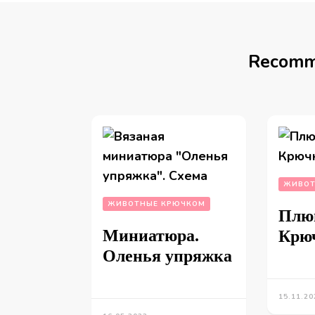
Recomm
ЖИВОТ
ЖИВОТНЫЕ КРЮЧКОМ
Плю
Миниатюра.
Крю
Оленья упряжка
15.11.20