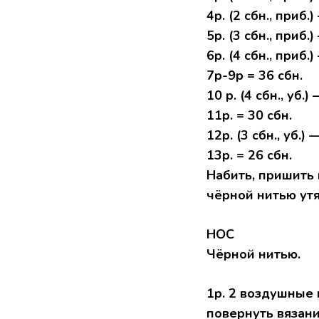
4р. (2 сбн., приб.
5р. (3 сбн., приб.
6р. (4 сбн., приб.
7р-9р = 36 сбн.
10 р. (4 сбн., уб.)
11р. = 30 сбн.
12р. (3 сбн., уб.) 
13р. = 26 сбн.
Набить, пришить 
чёрной нитью ут
НОС
Чёрной нитью.
1р. 2 воздушные п
повернуть вязани