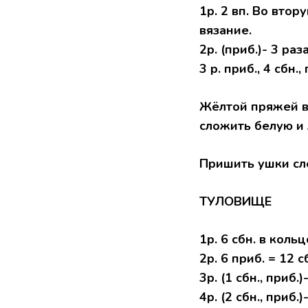
1р. 2 вп. Во втор
вязание.
2р. (приб.)- 3 раз
3 р. приб., 4 сбн.,
Жёлтой пряжей вя
сложить белую и 
Пришить ушки сле
ТУЛОВИЩЕ
1р. 6 сбн. в кольц
2р. 6 приб. = 12 с
3р. (1 сбн., приб.)
4р. (2 сбн., приб.)