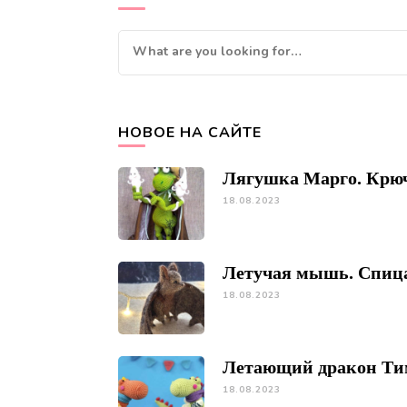
Looking
for
Something?
НОВОЕ НА САЙТЕ
Лягушка Марго. Крю
18.08.2023
Летучая мышь. Спиц
18.08.2023
Летающий дракон Ти
18.08.2023