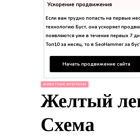
Ускорение продвижения
Если вам трудно попасть на первые ме
технологию
Буст
, она ускоряет продви
появляются уже в течение первых 7 дне
Топ10 за месяц, то в
SeoHammer
за бу
Начать продвижение сайта
ЖИВОТНЫЕ КРЮЧКОМ
Желтый ле
Схема