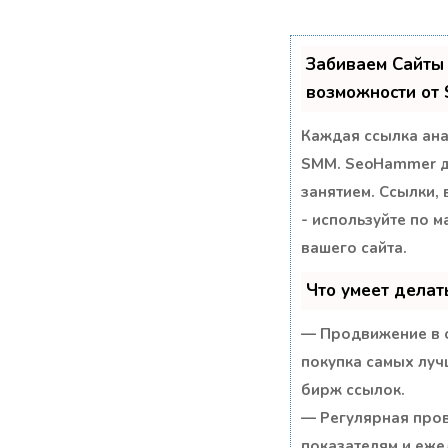
Забиваем Сайты
возможности от
Каждая ссылка ана
SMM.
SeoHammer де
занятием. Ссылки, 
- используйте по 
вашего сайта.
Что умеет дела
— Продвижение в о
покупка самых луч
бирж ссылок.
— Регулярная пров
показателям и еже