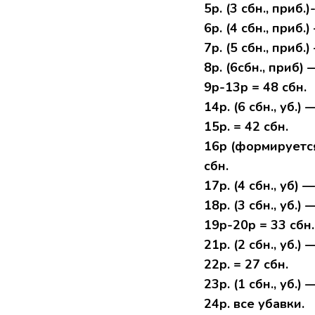
5р. (3 сбн., приб.)
6р. (4 сбн., приб.
7р. (5 сбн., приб.
8р. (6сбн., приб) 
9р-13р = 48 сбн.
14р. (6 сбн., уб.) 
15р. = 42 сбн.
16р (формируется п
сбн.
17р. (4 сбн., уб) —
18р. (3 сбн., уб.) 
19р-20р = 33 сбн.
21р. (2 сбн., уб.) 
22р. = 27 сбн.
23р. (1 сбн., уб.) 
24р. все убавки.