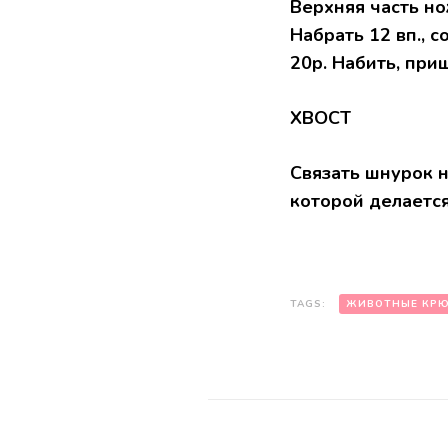
Верхняя часть но
Набрать 12 вп., с
20р. Набить, при
ХВОСТ
Связать шнурок н
которой делается
TAGS:
ЖИВОТНЫЕ КР