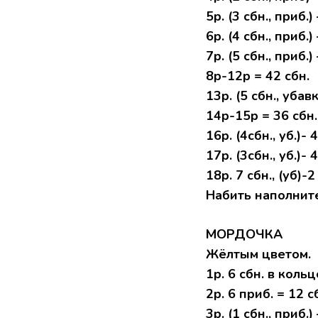
5р. (3 сбн., приб.
6р. (4 сбн., приб.
7р. (5 сбн., приб.
8р-12р = 42 сбн.
13р. (5 сбн., убав
14р-15р = 36 сбн.
16р. (4сбн., уб.)- 
17р. (3сбн., уб.)- 
18р. 7 сбн., (уб)-2
Набить наполните
МОРДОЧКА
Жёлтым цветом.
1р. 6 сбн. в кольц
2р. 6 приб. = 12 с
3р. (1 сбн., приб.