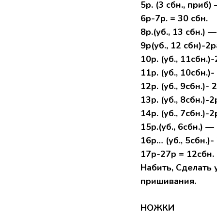
5р. (3 сбн., приб)
6р-7р. = 30 сбн.
8р.(уб., 13 сбн.) 
9р(уб., 12 сбн)-2р
10р. (уб., 11сбн.)
11р. (уб., 10сбн.)
12р. (уб., 9сбн.)- 
13р. (уб., 8сбн.)-
14р. (уб., 7сбн.)-
15р.(уб., 6сбн.) —
16р… (уб., 5сбн.)-
17р-27р = 12сбн.
Набить, Сделать 
пришивания.
НОЖКИ