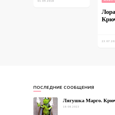
ЖИВОТ
01.09.2018
Лора
Крю
23.07.20
ПОСЛЕДНИЕ СООБЩЕНИЯ
Лягушка Марго. Крю
18.08.2023