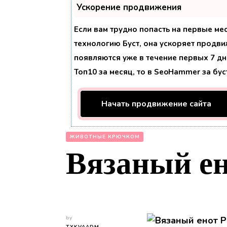
Ускорение продвижения
Если вам трудно попасть на первые ме
технологию
Буст
, она ускоряет продви
появляются уже в течение первых 7 дне
Топ10 за месяц, то в
SeoHammer
за бу
Начать продвижение сайта
ЖИВОТНЫЕ КРЮЧКОМ
Вязаный ен
by
TYKVAADM