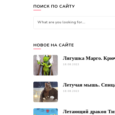
ПОИСК ПО САЙТУ
Looking
for
Something?
НОВОЕ НА САЙТЕ
Лягушка Марго. Крю
18.08.2023
Летучая мышь. Спиц
18.08.2023
Летающий дракон Ти