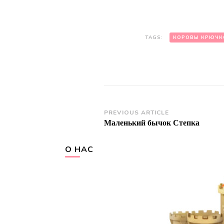
TAGS:
КОРОВЫ КРЮЧК
Post
PREVIOUS ARTICLE
Маленький бычок Степка
Navigation
О НАС