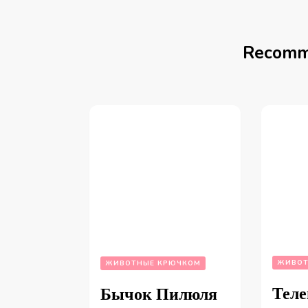
Recomm
ЖИВОТ
ЖИВОТНЫЕ КРЮЧКОМ
Теле
Бычок Пилюля