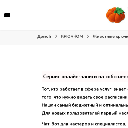
Вязаные игрушки и крючком и спицами. Схемы, описа
Тыква: Вяжем игрушки
Домой
КРЮЧКОМ
Животные крюч
Сервис онлайн-записи на собствен
Тот, кто работает в сфере услуг, знае
того, что нужно видеть свое расписани
Нашли самый бюджетный и оптимальны
Для новых пользователей
первый мес
Чат-бот для мастеров и специалистов,