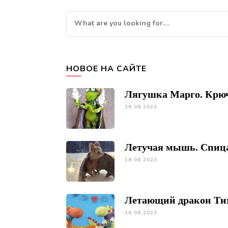
Looking
for
Something?
НОВОЕ НА САЙТЕ
Лягушка Марго. Крю
18.08.2023
Летучая мышь. Спиц
18.08.2023
Летающий дракон Ти
18.08.2023