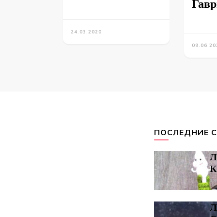
Гав
24.03.2020
09.06.20
ПОСЛЕДНИЕ 
Л
К
18
Л