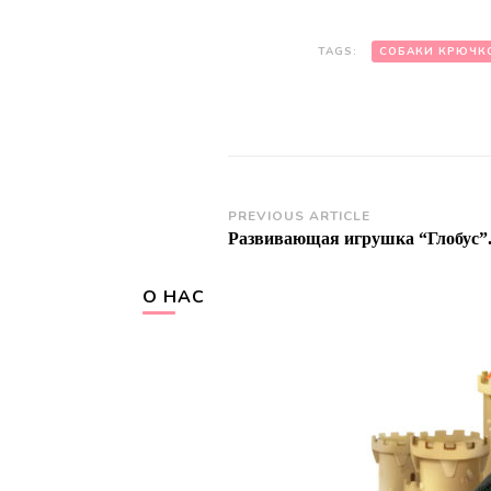
TAGS:
СОБАКИ КРЮЧК
Post
PREVIOUS ARTICLE
Развивающая игрушка “Глобус”
Navigation
О НАС