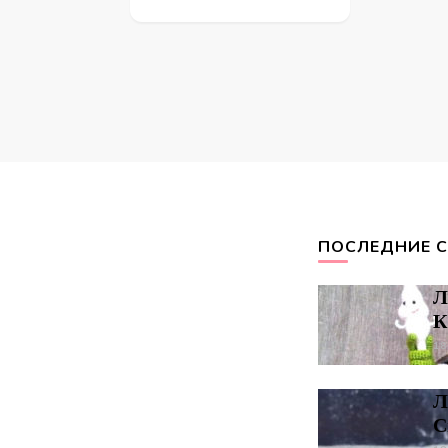
ПОСЛЕДНИЕ 
Л
К
18
Л
С