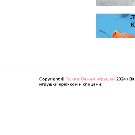
18
Л
К
18
Copyright ©
Тыква: Вяжем игрушки
2024 / В
игрушки крючком и спицами.