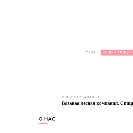
TAGS:
КОШКИ СПИЦА
Post
PREVIOUS ARTICLE
Вязаная лесная компания. Спи
Navigation
О НАС