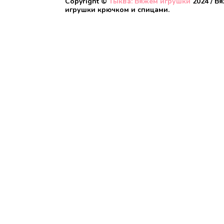
Copyright ©
Тыква: Вяжем игрушки
2024 / В
игрушки крючком и спицами.