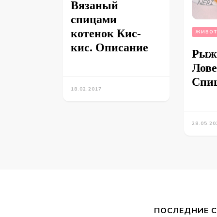
Вязаный
спицами
котенок Кис-
ЖИВОТ
кис. Описание
Рыж
Лове
Спи
18.02.2017
28.05.20
ПОСЛЕДНИЕ 