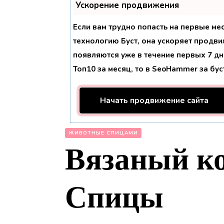
Ускорение продвижения
Если вам трудно попасть на первые ме
технологию
Буст
, она ускоряет продви
появляются уже в течение первых 7 дне
Топ10 за месяц, то в
SeoHammer
за бу
Начать продвижение сайта
ЖИВОТНЫЕ СПИЦАМИ
Вязаный ко
Спицы