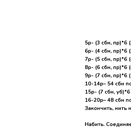
5р- (3 сбн, пр)*6 (
6р- (4 сбн, пр)*6 (
7р- (5 сбн, пр)*6 (
8р- (6 сбн, пр)*6 (
9р- (7 сбн, пр)*6 
10-14р– 54 сбн по
15р- (7 сбн, уб)*6 
16-20р– 48 сбн по
Закончить, нить 
Набить. Соединя