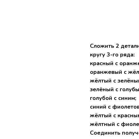
Сложить 2 детали
кругу 3-го ряда:
красный с оранж
оранжевый с жёл
жёлтый с зелёны
зелёный с голубы
голубой с синим;
синий с фиолето
жёлтый с красны
жёлтный с фиоле
Соединить получ