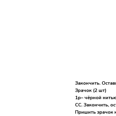
Закончить. Остав
Зрачок (2 шт)
1р– чёрной нитью
СС. Закончить, о
Пришить зрачок к