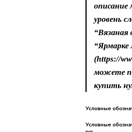
описание 
уровень с
“Вязаная 
“Ярмарке
(https://ww
можете по
купить ну
Условные обозна
Условные обозна