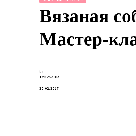
ЖИВОТНЫЕ КРЮЧКОМ
Вязаная со
Мастер-кла
by
TYKVAADM
20.02.2017