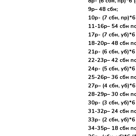
8р- (6 сбн, пр)*6 (
9р– 48 сбн;
10р- (7 сбн, пр)*6 
11-16р– 54 сбн по
17р- (7 сбн, уб)*6 
18-20р– 48 сбн по
21р- (6 сбн, уб)*6 
22-23р– 42 сбн по
24р- (5 сбн, уб)*6 
25-26р– 36 сбн по
27р– (4 сбн, уб)*6 
28-29р– 30 сбн по
30р- (3 сбн, уб)*6 
31-32р– 24 сбн по
33р- (2 сбн, уб)*6 
34-35р– 18 сбн по