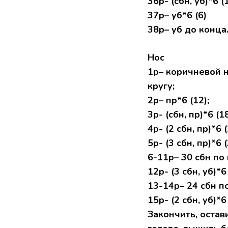
36р- (сбн, уб)*6 (1
37р– уб*6 (6)
38р– уб до конца
Нос
1р– коричневой н
кругу;
2р– пр*6 (12);
3р- (сбн, пр)*6 (18
4р- (2 сбн, пр)*6 (
5р- (3 сбн, пр)*6 (
6-11р– 30 сбн по 
12р- (3 сбн, уб)*6 
13-14р– 24 сбн по
15р- (2 сбн, уб)*6 
Закончить, остав