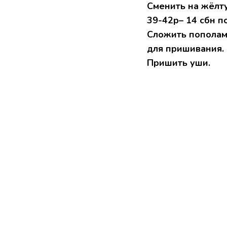
Сменить на жёлту
39-42р– 14 сбн по
Сложить пополам 
для пришивания.
Пришить уши.