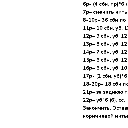
6р- (4 сбн, пр)*6 (
7р– сменить нить
8-10р– 36 сбн по 
11р– 10 сбн, уб, 1
12р– 9 сбн, уб, 12 
13р– 8 сбн, уб, 12 
14р– 7 сбн, уб, 12 
15р– 6 сбн, уб, 12 
16р– 6 сбн, уб, 10 
17р- (2 сбн, уб)*6 
18-20р– 18 сбн по
21р– за заднюю п/
22р– уб*6 (6), сс.
Закончить. Остав
коричневой нитью