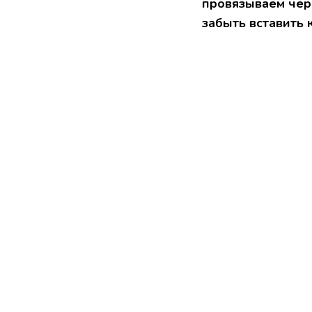
провязываем чере
забыть вставить 