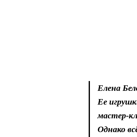
Елена Бел
Ее игрушк
мастер-кл
Однако вс