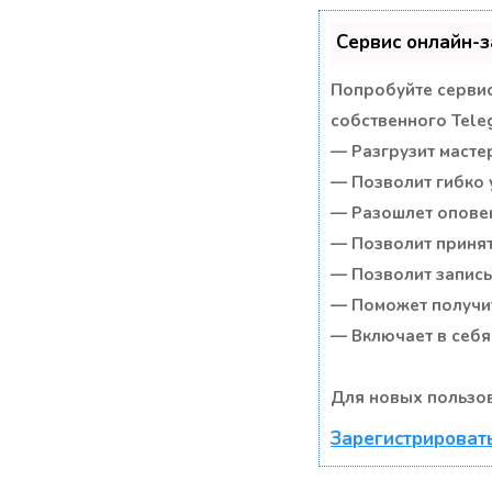
Сервис онлайн-з
Попробуйте сервис
собственного Tele
— Разгрузит масте
— Позволит гибко 
— Разошлет оповещ
— Позволит принят
— Позволит записы
— Поможет получит
— Включает в себя
Для новых пользов
Зарегистрировать