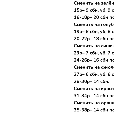
Сменить на зелён
15р– 9 сбн, уб, 9 с
16-18р– 20 сбн по
Сменить на голуб
19р– 8 сбн, уб, 8 с
20-22р– 18 сбн по
Сменить на синюю
23р– 7 сбн, уб, 7 с
24-26р– 16 сбн по
Сменить на фиол
27р– 6 сбн, уб, 6 с
28-30р– 14 сбн.
Сменить на красн
31-34р– 14 сбн по
Сменить на оран
35-38р– 14 сбн по