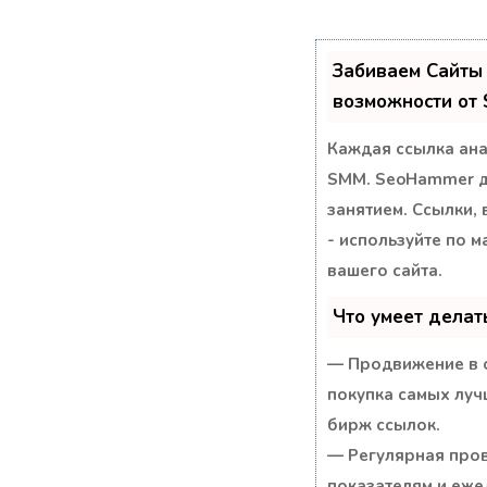
Забиваем Сайты
возможности от
Каждая ссылка ана
SMM.
SeoHammer де
занятием. Ссылки, 
- используйте по 
вашего сайта.
Что умеет дела
— Продвижение в о
покупка самых луч
бирж ссылок.
— Регулярная пров
показателям и еже