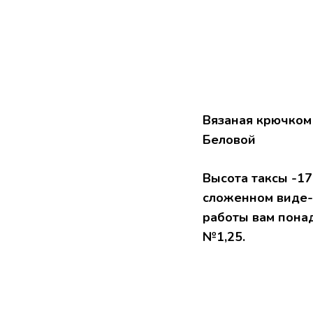
Вязаная крючком 
Беловой
Высота таксы -17
сложенном виде-3
работы вам понад
№1,25.