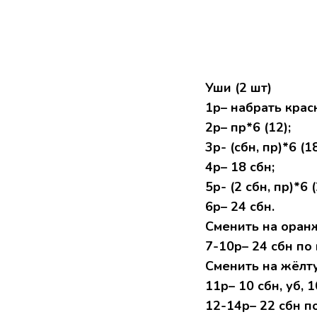
Уши (2 шт)
1р– набрать красн
2р– пр*6 (12);
3р- (сбн, пр)*6 (18
4р– 18 сбн;
5р- (2 сбн, пр)*6 (
6р– 24 сбн.
Сменить на оран
7-10р– 24 сбн по 
Сменить на жёлту
11р– 10 сбн, уб, 1
12-14р– 22 сбн по