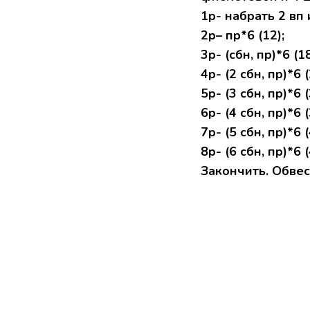
1р- набрать 2 вп 
2р– пр*6 (12);
3р- (сбн, пр)*6 (18
4р- (2 сбн, пр)*6 (
5р- (3 сбн, пр)*6 (
6р- (4 сбн, пр)*6 (
7р- (5 сбн, пр)*6 (
8р- (6 сбн, пр)*6 (
Закончить. Обвес