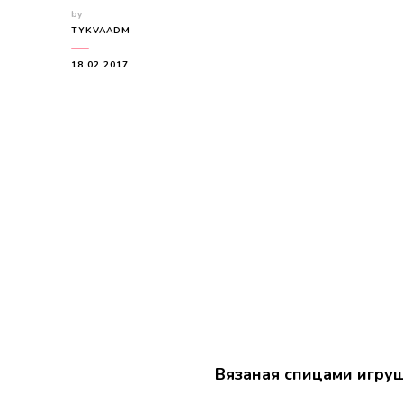
by
TYKVAADM
18.02.2017
Вязаная спицами игру