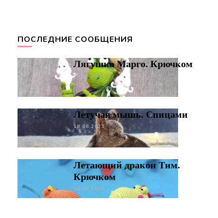
ПОСЛЕДНИЕ СООБЩЕНИЯ
Лягушка Марго. Крючком
18.08.2023
Летучая мышь. Спицами
18.08.2023
Летающий дракон Тим.
Крючком
18.08.2023