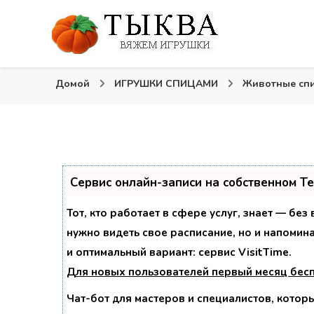
Вязаные игрушки и крючком и спицами. Схемы, опи
Тыква: Вяжем игрушки
Домой
ИГРУШКИ СПИЦАМИ
Животные сп
Сервис онлайн-записи на собственном T
Тот, кто работает в сфере услуг, знает — без
нужно видеть свое расписание, но и напомин
и оптимальный вариант:
сервис VisitTime.
Для новых пользователей
первый месяц бес
Чат-бот для мастеров и специалистов, котор