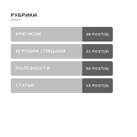
РУБРИКИ
КРЮЧКОМ
36 POST(S)
ИГРУШКИ СПИЦАМИ
22 POST(S)
ПОЛЕЗНОСТИ
50 POST(S)
СТАТЬИ
10 POST(S)