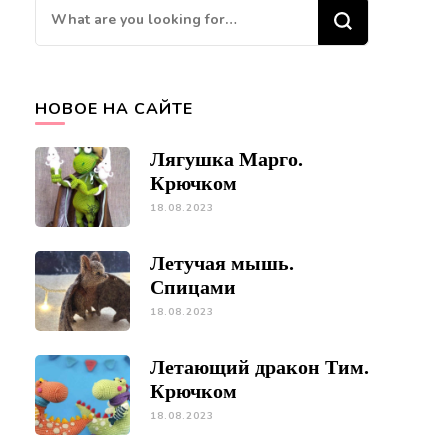
Looking
for
Something?
НОВОЕ НА САЙТЕ
Лягушка Марго.
Крючком
18.08.2023
Летучая мышь.
Спицами
18.08.2023
Летающий дракон Тим.
Крючком
18.08.2023