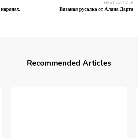
NEXT ARTICLE
 нарядах.
Вязаная русалка от Алана Дарта
Recommended Articles