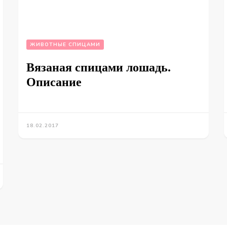
ЖИВОТНЫЕ СПИЦАМИ
Вязаная спицами лошадь.
Описание
18.02.2017