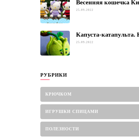
Весенняя кошечка К
25.09.2022
Капуста-катапульта.
25.09.2022
РУБРИКИ
КРЮЧКОМ
ИГРУШКИ СПИЦАМИ
ПОЛЕЗНОСТИ