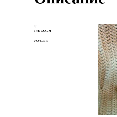
by
TYKVAADM
20.02.2017