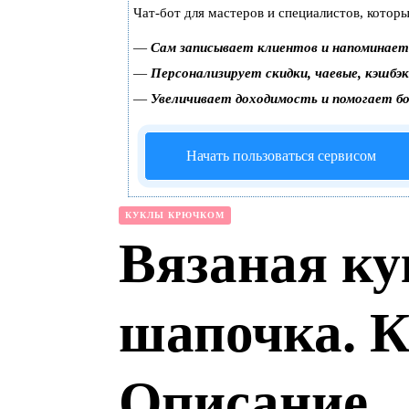
Чат-бот для мастеров и специалистов, котор
—
Сам записывает клиентов и напоминает 
—
Персонализирует скидки, чаевые, кэшбэ
—
Увеличивает доходимость и помогает б
Начать пользоваться сервисом
КУКЛЫ КРЮЧКОМ
Вязаная ку
шапочка. 
Описание