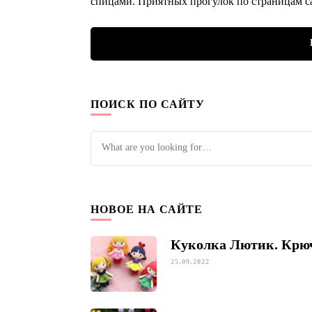
спицами. Приятных прогулок по страницам с
ПОИСК ПО САЙТУ
Looking
for
Something?
НОВОЕ НА САЙТЕ
Куколка Лютик. Крю
25.09.2022