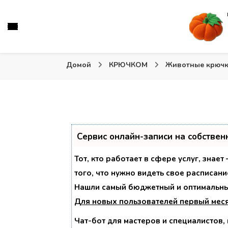
Вязаные игрушки и крючком и спицами. Схемы, описа
Тыква: Вяжем игрушки
Домой
КРЮЧКОМ
Животные крюч
Сервис онлайн-записи на собствен
Тот, кто работает в сфере услуг, знае
того, что нужно видеть свое расписани
Нашли самый бюджетный и оптимальны
Для новых пользователей
первый мес
Чат-бот для мастеров и специалистов,