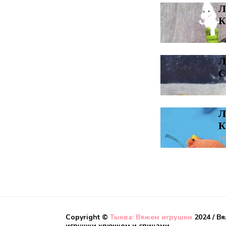
Л
К
18
Л
С
18
Л
К
18
Copyright ©
Тыква: Вяжем игрушки
2024 / В
игрушки крючком и спицами.