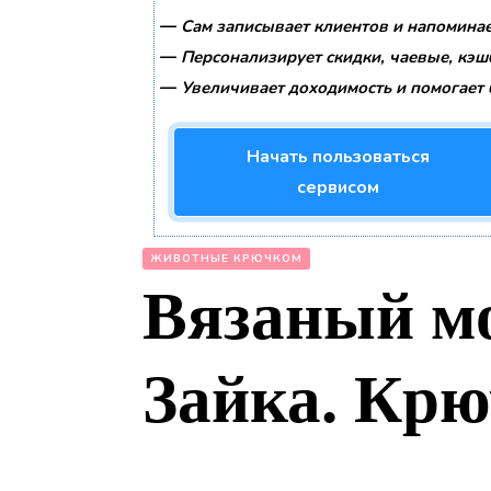
—
Сам записывает клиентов и напоминае
—
Персонализирует скидки, чаевые, кэш
—
Увеличивает доходимость и помогает 
Начать пользоваться
сервисом
ЖИВОТНЫЕ КРЮЧКОМ
Вязаный м
Зайка. Кр