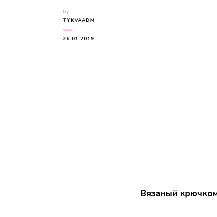
by
TYKVAADM
26.01.2019
Вязаный крючком