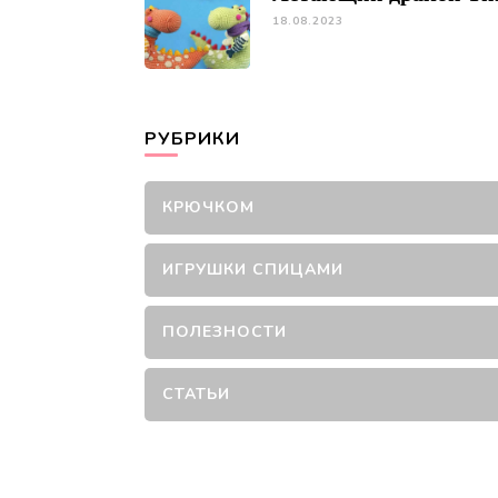
18.08.2023
РУБРИКИ
КРЮЧКОМ
ИГРУШКИ СПИЦАМИ
ПОЛЕЗНОСТИ
СТАТЬИ