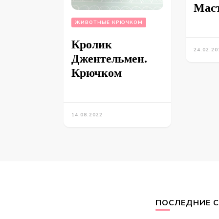
Маст
ЖИВОТНЫЕ КРЮЧКОМ
Кролик
24.02.20
Джентельмен.
Крючком
14.08.2022
ПОСЛЕДНИЕ 