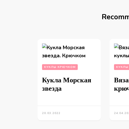
Recomm
КУКЛЫ КРЮЧКОМ
КУКЛЫ
Кукла Морская
Вяз
звезда
крю
20.03.2022
24.04.20