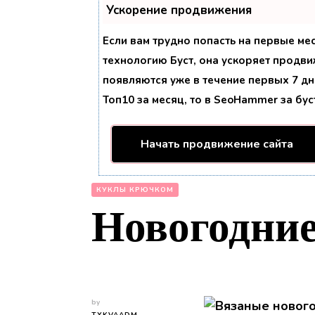
Ускорение продвижения
Если вам трудно попасть на первые ме
технологию
Буст
, она ускоряет продви
появляются уже в течение первых 7 дне
Топ10 за месяц, то в
SeoHammer
за бу
Начать продвижение сайта
КУКЛЫ КРЮЧКОМ
Новогодни
by
TYKVAADM