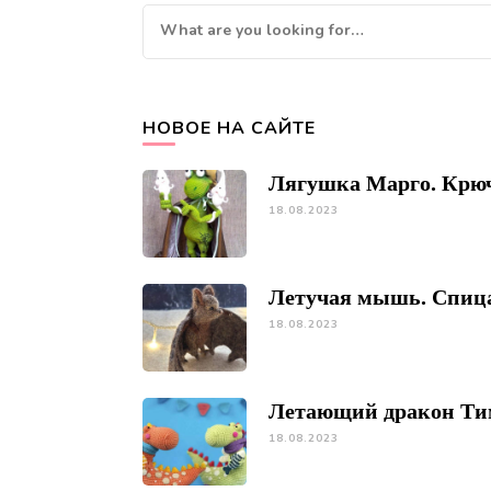
Looking
for
Something?
НОВОЕ НА САЙТЕ
Лягушка Марго. Крю
18.08.2023
Летучая мышь. Спиц
18.08.2023
Летающий дракон Ти
18.08.2023