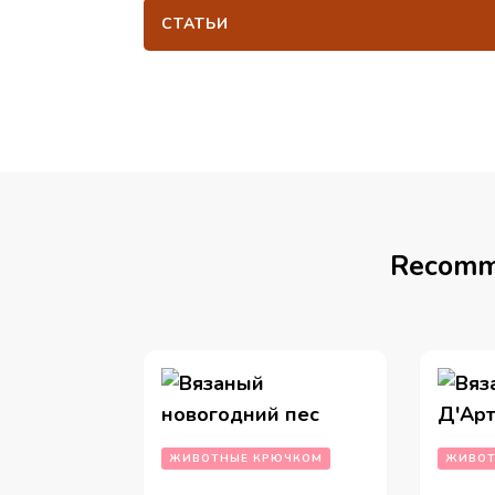
СТАТЬИ
Recomm
ЖИВОТНЫЕ КРЮЧКОМ
ЖИВОТ