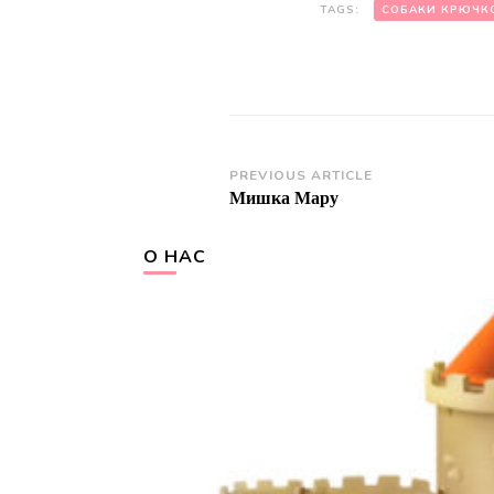
TAGS:
СОБАКИ КРЮЧК
Post
PREVIOUS ARTICLE
Мишка Мару
Navigation
О НАС