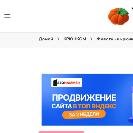
Вязаные игрушки и крючком и спицами. Схемы, описа
Тыква: Вяжем игрушки
Домой
КРЮЧКОМ
Животные крюч