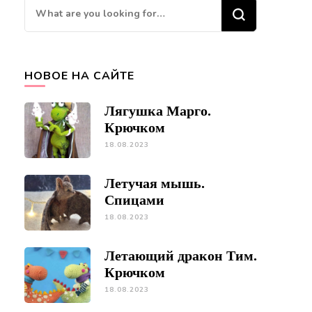
Looking
for
Something?
НОВОЕ НА САЙТЕ
Лягушка Марго.
Крючком
18.08.2023
Летучая мышь.
Спицами
18.08.2023
Летающий дракон Тим.
Крючком
18.08.2023