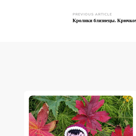
Post
PREVIOUS ARTICLE
Кролики близнецы. Крючко
Navigation