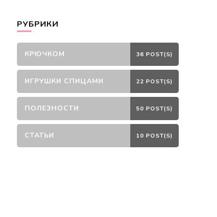
РУБРИКИ
КРЮЧКОМ
36 POST(S)
ИГРУШКИ СПИЦАМИ
22 POST(S)
ПОЛЕЗНОСТИ
50 POST(S)
СТАТЬИ
10 POST(S)