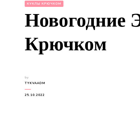
КУКЛЫ КРЮЧКОМ
Новогодние 
Крючком
by
TYKVAADM
25.10.2022