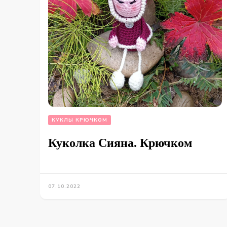
КУКЛЫ КРЮЧКОМ
Куколка Сияна. Крючком
07.10.2022