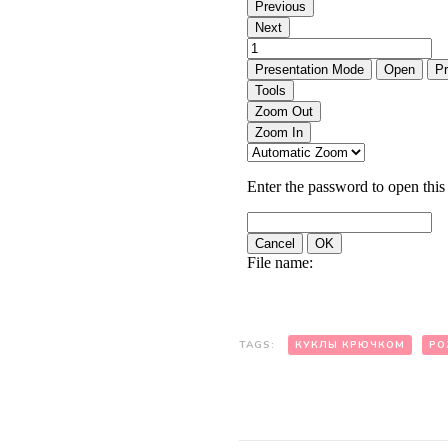
TAGS:
КУКЛЫ КРЮЧКОМ
РО