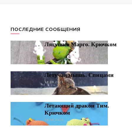
ПОСЛЕДНИЕ СООБЩЕНИЯ
Лягушка Марго. Крючком
18.08.2023
Летучая мышь. Спицами
18.08.2023
Летающий дракон Тим.
Крючком
18.08.2023