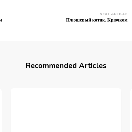
NEXT ARTICLE
м
Плюшевый котик. Крючком
Recommended Articles