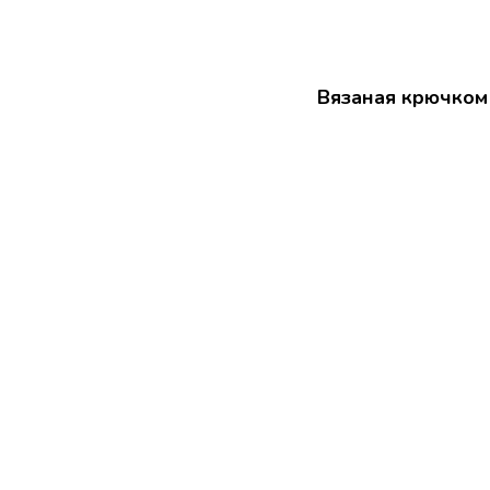
Вязаная крючком