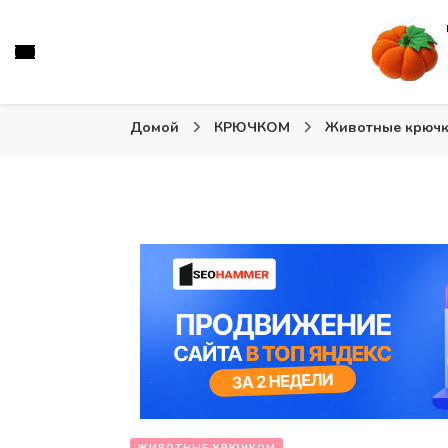
Вязаные игрушки и крючком и спицами. Схемы, описа
Тыква: Вяжем игрушки
Домой
КРЮЧКОМ
Животные крюч