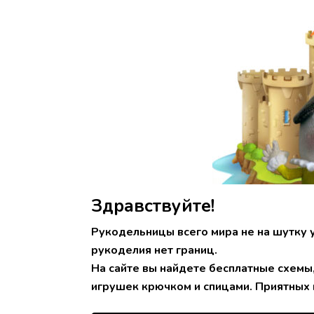
Здравствуйте!
Рукодельницы всего мира не на шутку 
рукоделия нет границ.
На сайте вы найдете бесплатные схемы
игрушек крючком и спицами. Приятных 