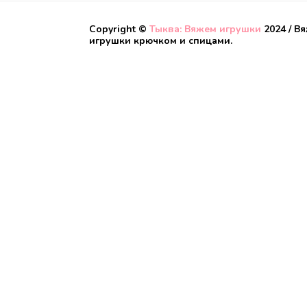
Copyright ©
Тыква: Вяжем игрушки
2024 / В
игрушки крючком и спицами.