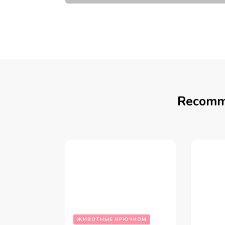
Recomm
ЖИВОТНЫЕ КРЮЧКОМ