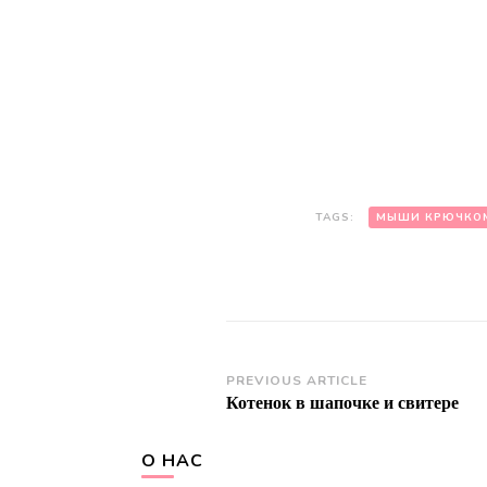
TAGS:
МЫШИ КРЮЧКО
Post
PREVIOUS ARTICLE
Котенок в шапочке и свитере
Navigation
О НАС