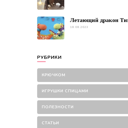
Летающий дракон Ти
18.08.2023
РУБРИКИ
КРЮЧКОМ
ИГРУШКИ СПИЦАМИ
ПОЛЕЗНОСТИ
СТАТЬИ