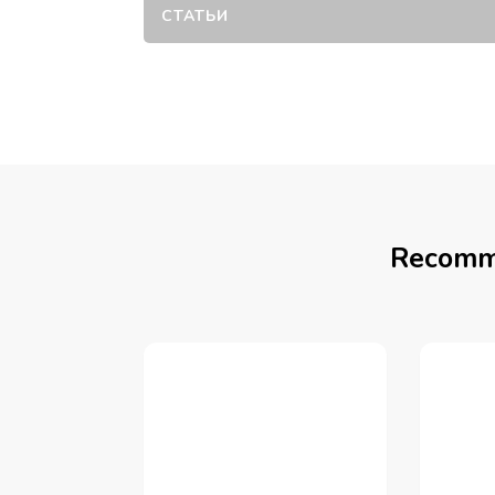
СТАТЬИ
Recomm