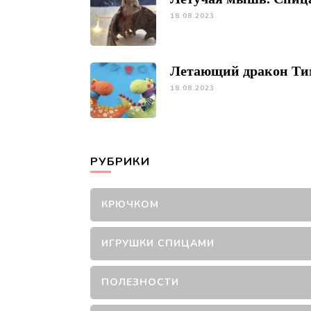
18.08.2023
Летающий дракон Ти
18.08.2023
РУБРИКИ
КРЮЧКОМ
ИГРУШКИ СПИЦАМИ
ПОЛЕЗНОСТИ