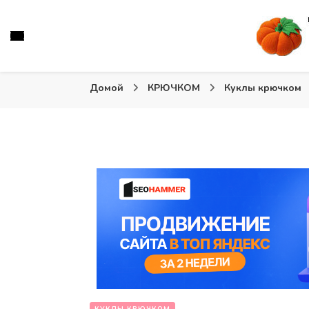
Вязаные игрушки и крючком и спицами. Схемы, описа
Тыква: Вяжем игрушки
Домой
КРЮЧКОМ
Куклы крючком