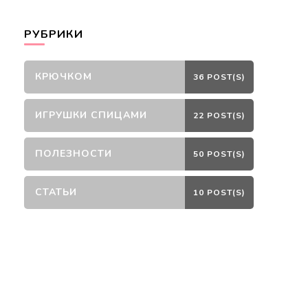
РУБРИКИ
КРЮЧКОМ
36 POST(S)
ИГРУШКИ СПИЦАМИ
22 POST(S)
ПОЛЕЗНОСТИ
50 POST(S)
СТАТЬИ
10 POST(S)