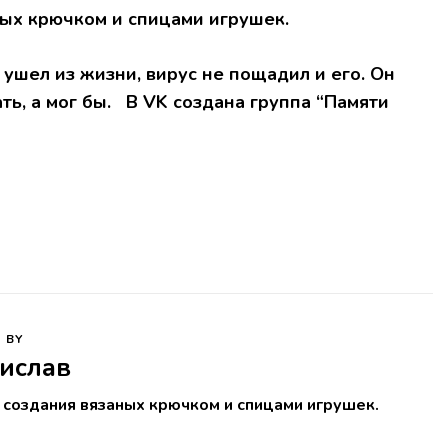
ных крючком и спицами игрушек.
ушел из жизни, вирус не пощадил и его. Он
ть, а мог бы. В VK создана группа “Памяти
 BY
ислав
 создания вязаных крючком и спицами игрушек.