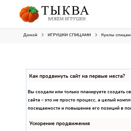
Вязаные игрушки и крючком и спицами. Схемы, опи
Тыква: Вяжем игрушк
Домой
ИГРУШКИ СПИЦАМИ
Куклы спица
Как продвинуть сайт на первые места?
Вы создали или только планируете создать св
сайта – это не просто процесс, а целый комп
посещаемости и повышение его позиций в по
Ускорение продвижения