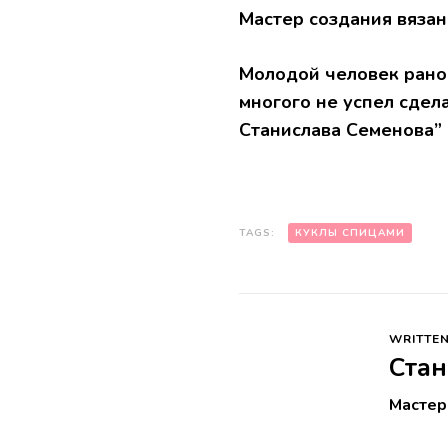
Мастер создания вяза
Молодой человек рано 
многого не успел сдела
Станислава Семенова”
TAGS:
КУКЛЫ СПИЦАМИ
WRITTEN
Стан
Мастер