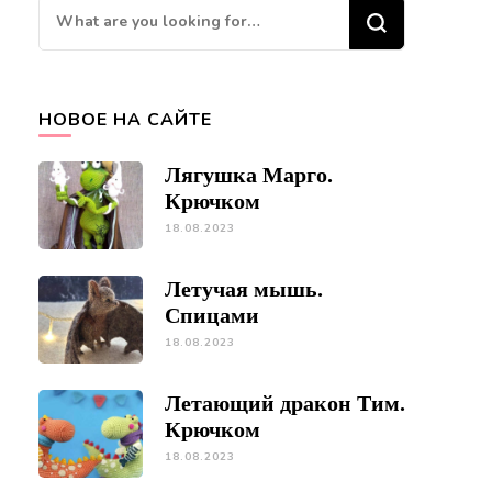
Looking
for
Something?
НОВОЕ НА САЙТЕ
Лягушка Марго.
Крючком
18.08.2023
Летучая мышь.
Спицами
18.08.2023
Летающий дракон Тим.
Крючком
18.08.2023