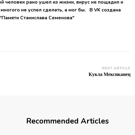
й человек рано ушел из жизни, вирус не пощадил и
 многого не успел сделать, а мог бы. В VK создана
 "Памяти Станислава Семенова"
NEXT ARTICLE
Кукла Мексиканец
Recommended Articles