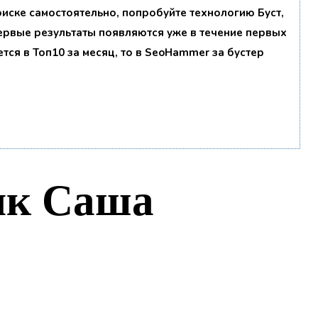
поиске самостоятельно, попробуйте технологию
Буст
,
первые результаты появляются уже в течение первых
ется в Топ10 за месяц, то в
SeoHammer
за бустер
ик Саша