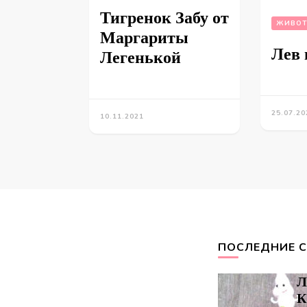
Тигренок Забу от
ЖИВОТ
Маргариты
Лев 
Легенькой
25.07.20
10.11.2021
ПОСЛЕДНИЕ 
Л
К