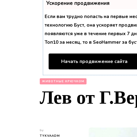
Ускорение продвижения
Если вам трудно попасть на первые ме
технологию
Буст
, она ускоряет продви
появляются уже в течение первых 7 дне
Топ10 за месяц, то в
SeoHammer
за бу
Начать продвижение сайта
ЖИВОТНЫЕ КРЮЧКОМ
Лев от Г.В
by
TYKVAADM