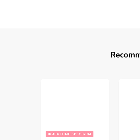
Recomm
ЖИВОТНЫЕ КРЮЧКОМ