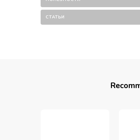
СТАТЬИ
Recomm