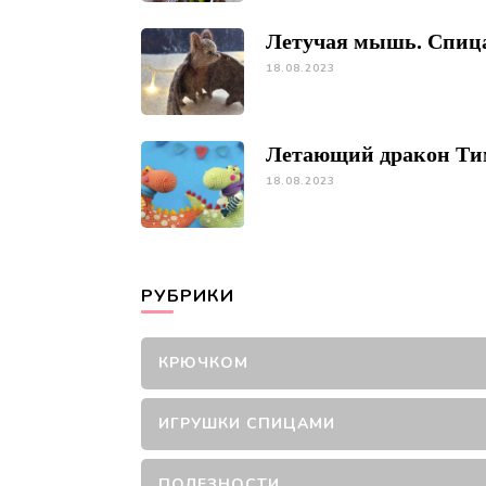
Летучая мышь. Спиц
18.08.2023
Летающий дракон Ти
18.08.2023
РУБРИКИ
КРЮЧКОМ
ИГРУШКИ СПИЦАМИ
ПОЛЕЗНОСТИ