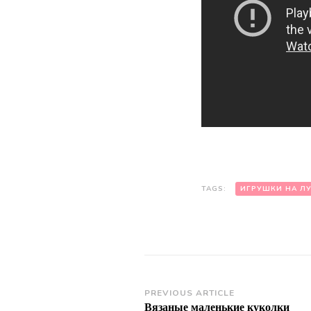
TAGS:
ИГРУШКИ НА Л
Post
PREVIOUS ARTICLE
Вязаные маленькие куколки