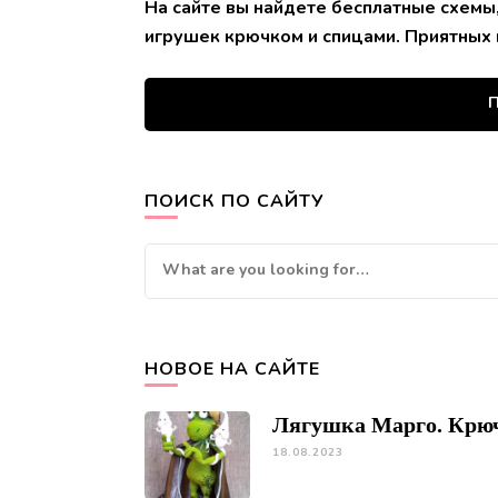
На сайте вы найдете бесплатные схемы
игрушек крючком и спицами. Приятных 
П
ПОИСК ПО САЙТУ
Looking
for
Something?
НОВОЕ НА САЙТЕ
Лягушка Марго. Крю
18.08.2023