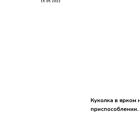
15.05.2022
Куколка в ярком
приспособлении.