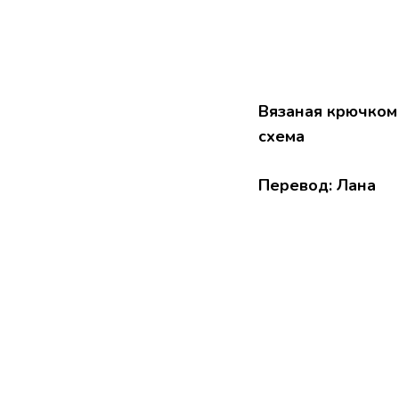
Вязаная крючком 
схема
Перевод:
Лана