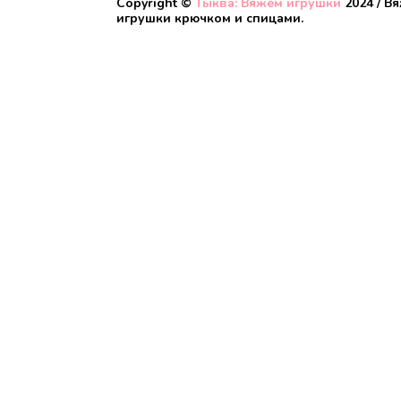
Copyright ©
Тыква: Вяжем игрушки
2024 / В
игрушки крючком и спицами.