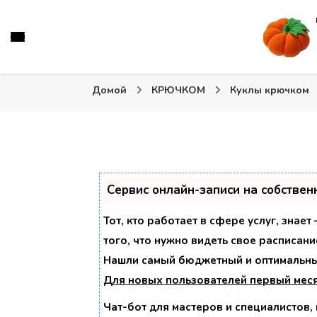
Вязаные игрушки и крючком и спицами. Схемы, описа
Тыква: Вяжем игрушки
Домой
КРЮЧКОМ
Куклы крючком
Сервис онлайн-записи на собствен
Тот, кто работает в сфере услуг, знае
того, что нужно видеть свое расписани
Нашли самый бюджетный и оптимальны
Для новых пользователей
первый мес
Чат-бот для мастеров и специалистов,