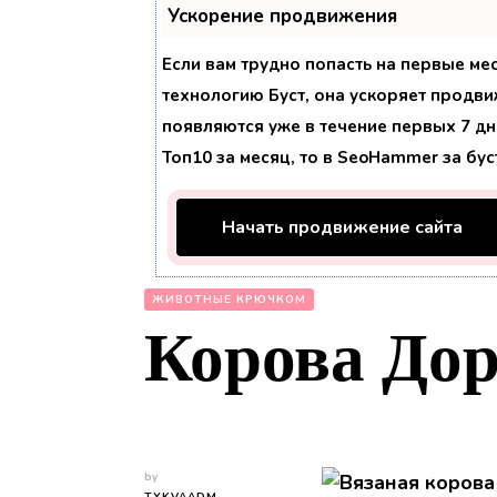
Ускорение продвижения
Если вам трудно попасть на первые ме
технологию
Буст
, она ускоряет продви
появляются уже в течение первых 7 дне
Топ10 за месяц, то в
SeoHammer
за бу
Начать продвижение сайта
ЖИВОТНЫЕ КРЮЧКОМ
Корова До
by
TYKVAADM