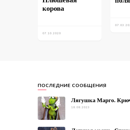
Плюшевая
поля
корова
07.03.20
07.10.2020
ПОСЛЕДНИЕ СООБЩЕНИЯ
Лягушка Марго. Крю
18.08.2023