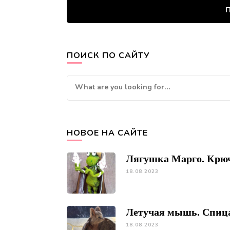
П
ПОИСК ПО САЙТУ
Looking
for
Something?
НОВОЕ НА САЙТЕ
Лягушка Марго. Крю
18.08.2023
Летучая мышь. Спиц
18.08.2023