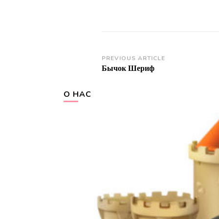
Post
PREVIOUS ARTICLE
Бычок Шериф
Navigation
О НАС