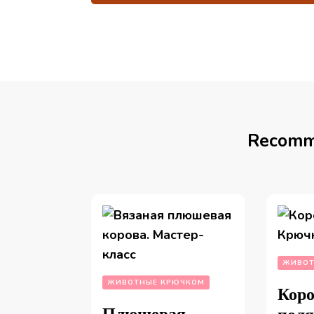
Recomm
ЖИВОТ
ЖИВОТНЫЕ КРЮЧКОМ
Коро