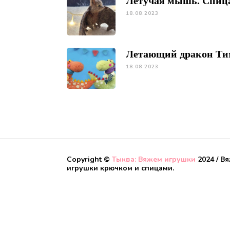
Летучая мышь. Спиц
18.08.2023
Летающий дракон Ти
18.08.2023
Copyright ©
Тыква: Вяжем игрушки
2024 / В
игрушки крючком и спицами.