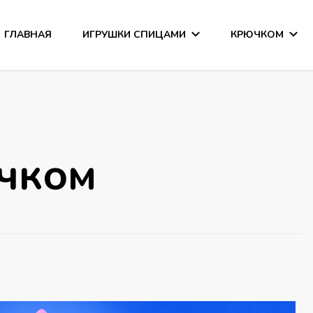
ГЛАВНАЯ
ИГРУШКИ СПИЦАМИ
КРЮЧКОМ
сания
чком