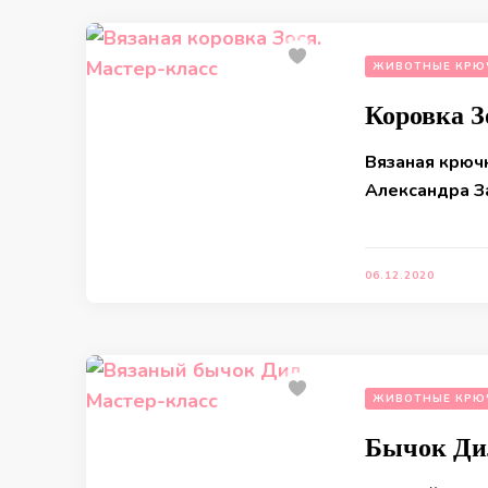
ЖИВОТНЫЕ КРЮ
Коровка З
Вязаная крючк
Александра З
06.12.2020
ЖИВОТНЫЕ КРЮ
Бычок Ди