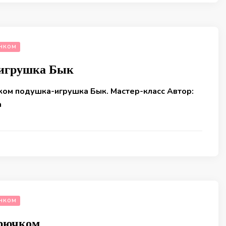
ЧКОМ
игрушка Бык
ком подушка-игрушка Бык. Мастер-класс Автор:
а
ЧКОМ
Крючком