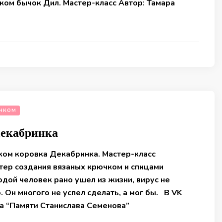
ком бычок Дил. Мастер-класс Автор: Тамара
ЧКОМ
Декабринка
ком коровка Декабринка. Мастер-класс
тер создания вязаных крючком и спицами
дой человек рано ушел из жизни, вирус не
. Он многого не успел сделать, а мог бы. В VK
па “Памяти Станислава Семенова”