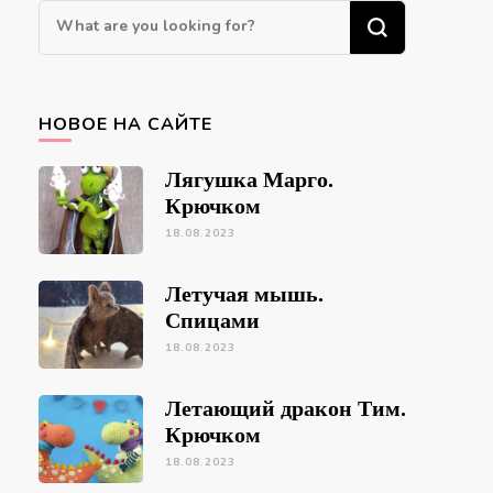
Looking
for
Something?
НОВОЕ НА САЙТЕ
Лягушка Марго.
Крючком
18.08.2023
Летучая мышь.
Спицами
18.08.2023
Летающий дракон Тим.
Крючком
18.08.2023