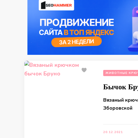
ЖИВОТНЫЕ КРЮ
Бычок Бр
Вязаный крюч
Зборовской
20.12.2021