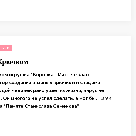
ЧКОМ
 Крючком
ком игрушка “Коровка”. Мастер-класс
тер создания вязаных крючком и спицами
дой человек рано ушел из жизни, вирус не
. Он многого не успел сделать, а мог бы. В VK
па “Памяти Станислава Семенова”