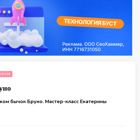
ЧКОМ
уно
ком бычок Бруно. Мастер-класс Екатерины