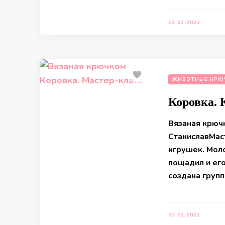
03.02.2022
ЖИВОТНЫЕ КРЮ
Коровка.
Вязаная крюч
СтаниславМас
игрушек. Моло
пощадил и его
создана груп
03.02.2022