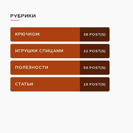
РУБРИКИ
КРЮЧКОМ
36 POST(S)
ИГРУШКИ СПИЦАМИ
22 POST(S)
ПОЛЕЗНОСТИ
50 POST(S)
СТАТЬИ
10 POST(S)