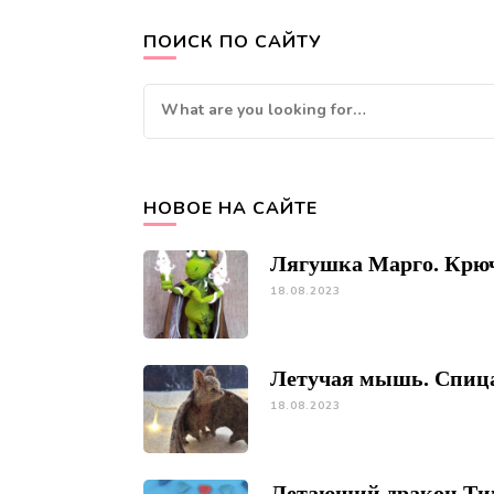
ПОИСК ПО САЙТУ
Looking
for
Something?
НОВОЕ НА САЙТЕ
Лягушка Марго. Крю
18.08.2023
Летучая мышь. Спиц
18.08.2023
Летающий дракон Ти