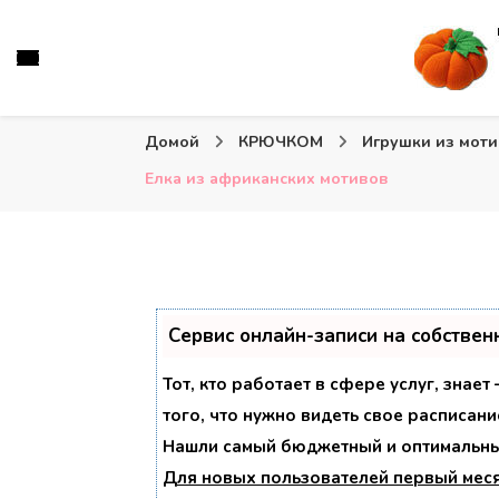
Вязаные игрушки и крючком и спицами. Схемы, описа
Тыква: Вяжем игрушки
Домой
КРЮЧКОМ
Игрушки из мот
Елка из африканских мотивов
Сервис онлайн-записи на собствен
Тот, кто работает в сфере услуг, знае
того, что нужно видеть свое расписани
Нашли самый бюджетный и оптимальны
Для новых пользователей
первый мес