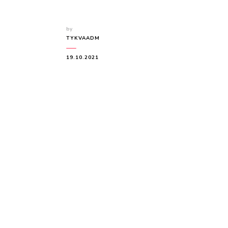
by
TYKVAADM
19.10.2021