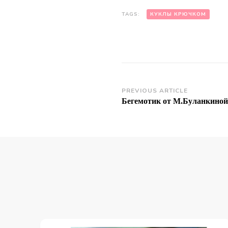
TAGS:
КУКЛЫ КРЮЧКОМ
Post
PREVIOUS ARTICLE
Бегемотик от М.Буланкиной
Navigation