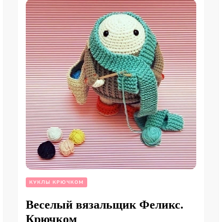
КУКЛЫ КРЮЧКОМ
Веселый вязальщик Феликс.
Крючком