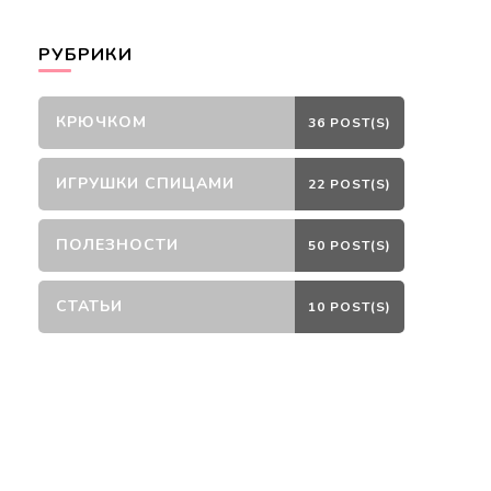
РУБРИКИ
КРЮЧКОМ
36 POST(S)
ИГРУШКИ СПИЦАМИ
22 POST(S)
ПОЛЕЗНОСТИ
50 POST(S)
СТАТЬИ
10 POST(S)