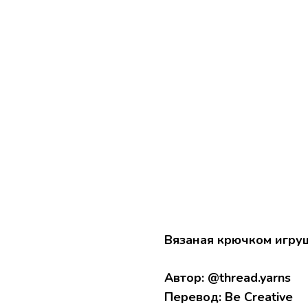
Вязаная крючком игруш
Автор:
@thread.yarns
Перевод:
Be Creative