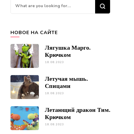
Looking
for
Something?
НОВОЕ НА САЙТЕ
Лягушка Марго.
Крючком
18.08.2023
Летучая мышь.
Спицами
18.08.2023
Летающий дракон Тим.
Крючком
18.08.2023