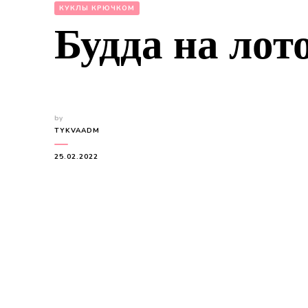
КУКЛЫ КРЮЧКОМ
Будда на лот
by
TYKVAADM
25.02.2022