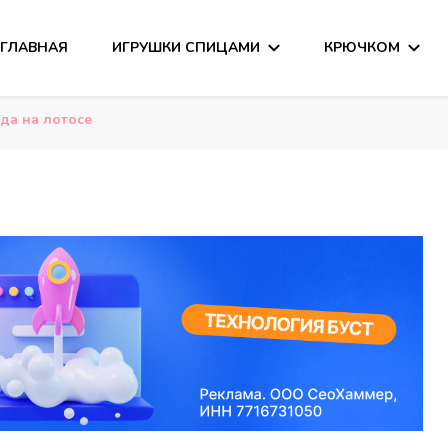
ГЛАВНАЯ
ИГРУШКИ СПИЦАМИ
КРЮЧКОМ
сания
и
да на лотосе