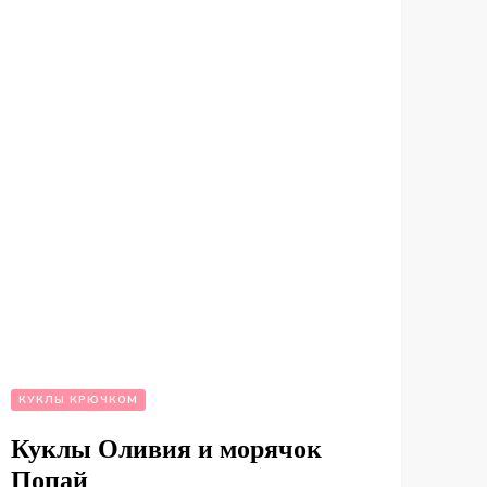
КУКЛЫ КРЮЧКОМ
Куклы Оливия и морячок
Попай