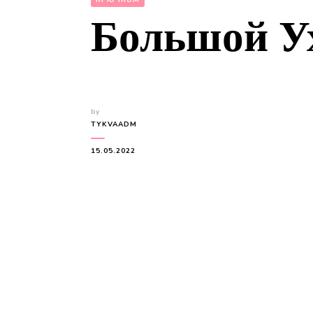
КРЮЧКОМ
Большой У
by
TYKVAADM
15.05.2022