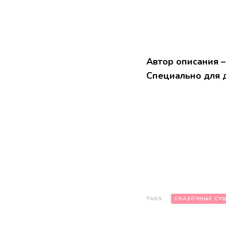
Автор описания 
Специально для 
TAGS:
СКАЗОЧНЫЕ СУ