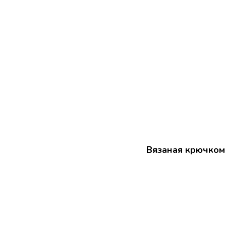
Вязаная крючком