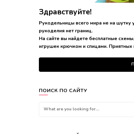
Здравствуйте!
Рукодельницы всего мира не на шутку 
рукоделия нет границ.
На сайте вы найдете бесплатные схемы
игрушек крючком и спицами. Приятных 
П
ПОИСК ПО САЙТУ
Looking
for
Something?