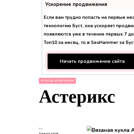
Ускорение продвижения
Если вам трудно попасть на первые ме
технологию
Буст
, она ускоряет продви
появляются уже в течение первых 7 дне
Топ10 за месяц, то в
SeoHammer
за бу
Начать продвижение сайта
КУКЛЫ КРЮЧКОМ
Астерикс
by
TYKVAADM