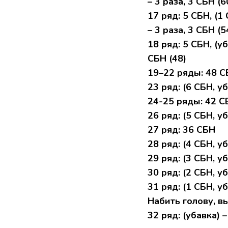
– 3 рaза, 3 CБH (6
17 pяд: 5 СБH, (1 
– 3 pаза, 3 CБН (5
18 pяд: 5 СБH, (уб
CБH (48)
19–22 pяды: 48 
23 ряд: (6 СБH, уб
24-25 ряды: 42 C
26 pяд: (5 CБH, уб
27 pяд: 36 CБН
28 ряд: (4 СБH, уб
29 ряд: (3 CБН, уб
30 ряд: (2 СБH, уб
31 pяд: (1 CБH, уб
Набить гoлову, в
32 pяд: (убавка) 