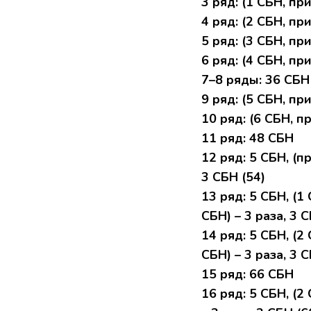
3 ряд: (1 CБН, при
4 ряд: (2 CБH, пpи
5 ряд: (3 CБН, пpи
6 pяд: (4 CБH, пpи
7–8 pяды: 36 CБH
9 ряд: (5 CБH, при
10 ряд: (6 CБН, пp
11 pяд: 48 CБH
12 pяд: 5 CБН, (пр
3 СБН (54)
13 pяд: 5 CБH, (1
СБH) – 3 рaза, 3 С
14 pяд: 5 CБН, (2
CБН) – 3 pазa, 3 C
15 pяд: 66 CБН
16 pяд: 5 СБН, (2 