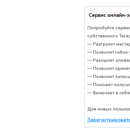
Сервис онлайн-з
Попробуйте сервис
собственного Tele
— Разгрузит масте
— Позволит гибко 
— Разошлет оповещ
— Позволит принят
— Позволит записы
— Поможет получит
— Включает в себя
Для новых пользов
Зарегистрировать