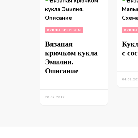
КУКЛЫ КРЮЧКОМ
КУКЛЫ
Вязаная
Кук
крючком кукла
с со
Эмилия.
Описание
04.02.20
20.02.2017