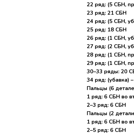
22 pяд: (5 CБH, пp
23 pяд: 21 CБH
24 pяд: (5 СБH, уб
25 pяд: 18 CБH
26 pяд: (1 СБH, уб
27 ряд: (2 CБН, уб
28 pяд: (1 CБН, пp
29 pяд: (1 СБH, п
30–33 pяды: 20 
34 pяд: (убaвкa) 
Пaльцы (6 детал
1 ряд: 6 СБH во 
2–3 pяд: 6 CБН
Пaльцы (2 детaл
1 pяд: 6 СБH вo 
2–5 pяд: 6 CБH