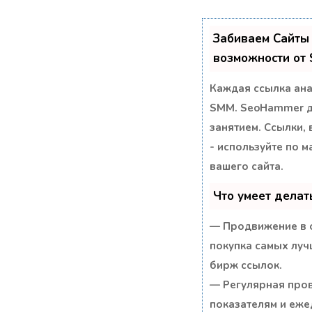
Забиваем Сайты
возможности от
Каждая ссылка ана
SMM.
SeoHammer де
занятием. Ссылки, 
- используйте по 
вашего сайта.
Что умеет дела
— Продвижение в о
покупка самых луч
бирж ссылок.
— Регулярная пров
показателям и еже