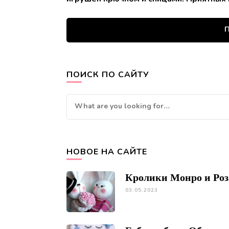
П
ПОИСК ПО САЙТУ
Looking
for
Something?
НОВОЕ НА САЙТЕ
Кролики Монро и Ро
03.05.2023