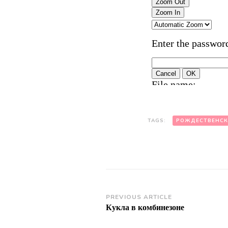
TAGS:
РОЖДЕСТВЕНСК
Post
PREVIOUS ARTICLE
Кукла в комбинезоне
Navigation