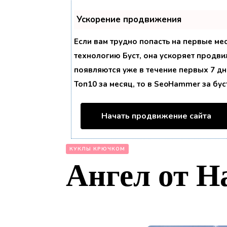
Ускорение продвижения
Если вам трудно попасть на первые ме
технологию
Буст
, она ускоряет продви
появляются уже в течение первых 7 дне
Топ10 за месяц, то в
SeoHammer
за бу
Начать продвижение сайта
КУКЛЫ КРЮЧКОМ
Ангел от Н