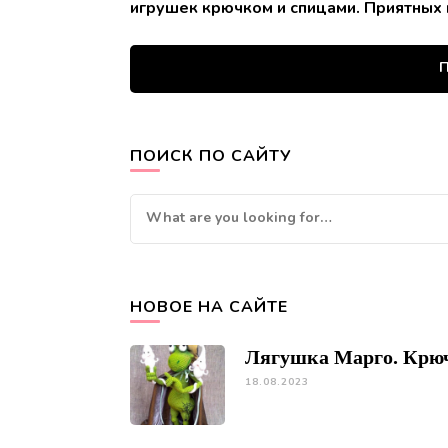
игрушек крючком и спицами. Приятных 
П
ПОИСК ПО САЙТУ
Looking
for
Something?
НОВОЕ НА САЙТЕ
Лягушка Марго. Крю
18.08.2023