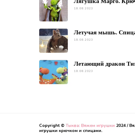
Лягушка Марго. Крю
18.08.2023
Летучая мышь. Спиц
18.08.2023
Летающий дракон Ти
18.08.2023
Copyright ©
Тыква: Вяжем игрушки
2024 / В
игрушки крючком и спицами.