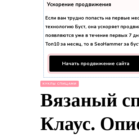
Ускорение продвижения
Если вам трудно попасть на первые ме
технологию
Буст
, она ускоряет продви
появляются уже в течение первых 7 дне
Топ10 за месяц, то в
SeoHammer
за бу
Начать продвижение сайта
КУКЛЫ СПИЦАМИ
Вязаный с
Клаус. Опи