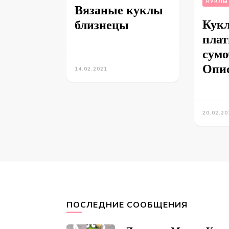
КУКЛЫ
Вязаные куклы
Кукл
близнецы
плат
сумо
Опи
14.02.2021
20.02.20
ПОСЛЕДНИЕ СООБЩЕНИЯ