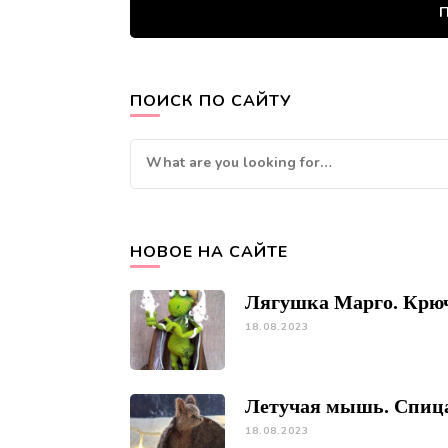
П
ПОИСК ПО САЙТУ
Looking
for
Something?
НОВОЕ НА САЙТЕ
Лягушка Марго. Крю
18.08.2023
Летучая мышь. Спиц
18.08.2023