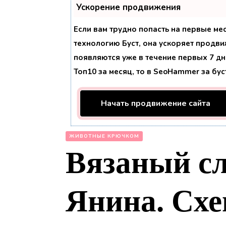
Ускорение продвижения
Если вам трудно попасть на первые ме
технологию
Буст
, она ускоряет продви
появляются уже в течение первых 7 дне
Топ10 за месяц, то в
SeoHammer
за бу
Начать продвижение сайта
ЖИВОТНЫЕ КРЮЧКОМ
Вязаный с
Янина. Сх