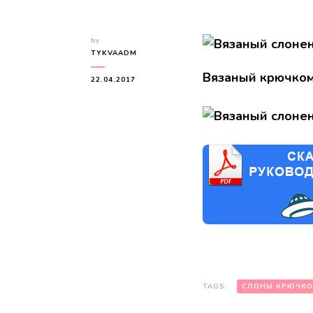
by
TYKVAADM
Вязаный крючком
22.04.2017
TAGS:
СЛОНЫ КРЮЧК