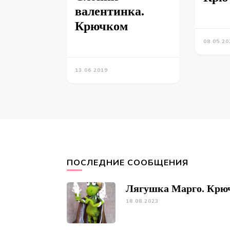
валентинка.
Крючком
08.05.20
13.06.2019
ПОСЛЕДНИЕ СООБЩЕНИЯ
Лягушка Марго. Крю
18.08.2023