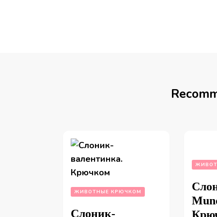
Recomm
ЖИВОТ
Слон
ЖИВОТНЫЕ КРЮЧКОМ
Mun
Слоник-
Крю