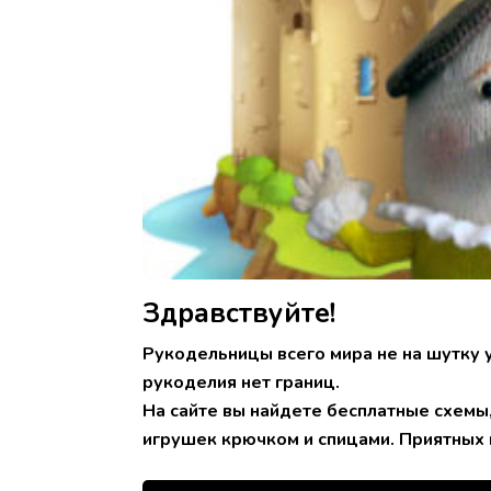
Здравствуйте!
Рукодельницы всего мира не на шутку 
рукоделия нет границ.
На сайте вы найдете бесплатные схемы
игрушек крючком и спицами. Приятных 