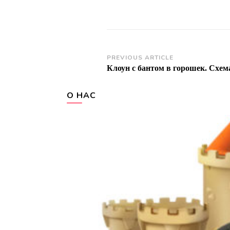
Post
PREVIOUS ARTICLE
Клоун с бантом в горошек. Схем
Navigation
О НАС