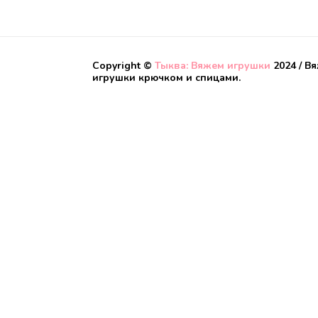
Copyright ©
Тыква: Вяжем игрушки
2024 / В
игрушки крючком и спицами.