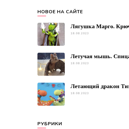
НОВОЕ НА САЙТЕ
Лягушка Марго. Крю
18.08.2023
Летучая мышь. Спиц
18.08.2023
Летающий дракон Ти
18.08.2023
РУБРИКИ