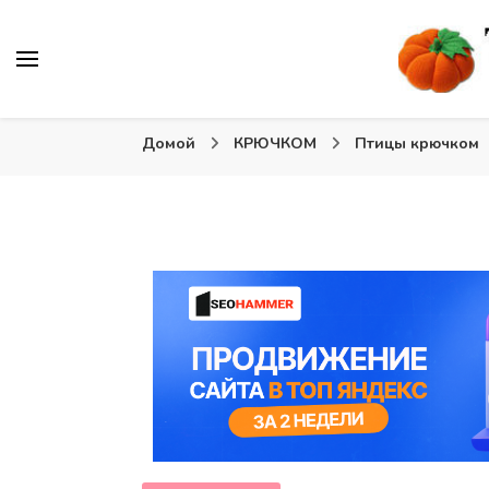
Вязаные игрушки и крючком и спицами. Схемы, описа
Тыква: Вяжем игрушки
Домой
КРЮЧКОМ
Птицы крючком