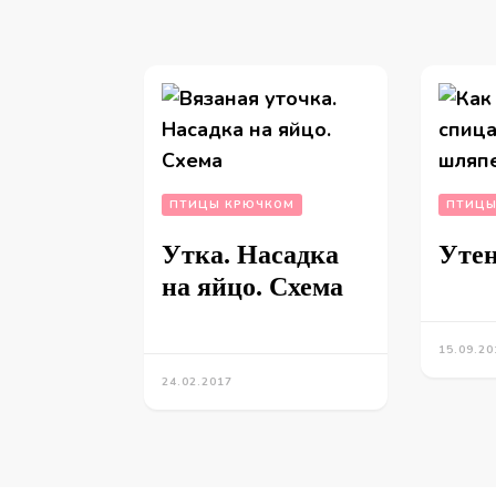
ПТИЦЫ КРЮЧКОМ
ПТИЦЫ
Утка. Насадка
Утен
на яйцо. Схема
15.09.20
24.02.2017