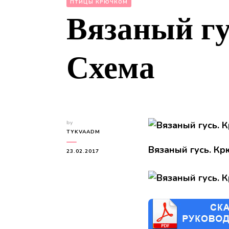
ПТИЦЫ КРЮЧКОМ
Вязаный гу
Схема
by
TYKVAADM
Вязаный гусь. Кр
23.02.2017