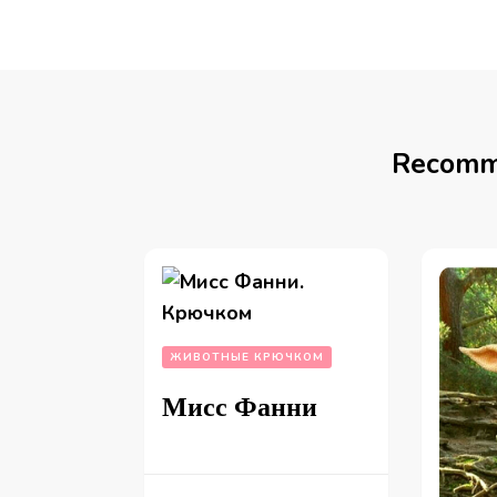
Recomm
ЖИВОТНЫЕ КРЮЧКОМ
Мисс Фанни