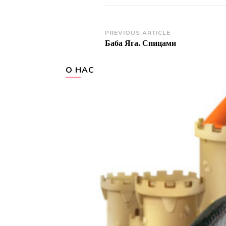
Post
PREVIOUS ARTICLE
Баба Яга. Спицами
Navigation
О НАС