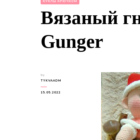
КУКЛЫ КРЮЧКОМ
Вязаный гн
Gunger
by
TYKVAADM
15.05.2022