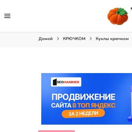
Вязаные игрушки и крючком и спицами. Схемы, описа
Тыква: Вяжем игрушки
Домой
КРЮЧКОМ
Куклы крючком