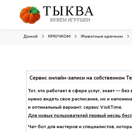
Вязаные игрушки и крючком и спицами. Схемы, опи
Тыква: Вяжем игрушки
Домой
КРЮЧКОМ
Животные крючком
Сервис онлайн-записи на собственном T
Тот, кто работает в сфере услуг, знает — без
нужно видеть свое расписание, но и напомин
и оптимальный вариант:
сервис VisitTime.
Для новых пользователей
первый месяц бес
Чат-бот для мастеров и специалистов, котор