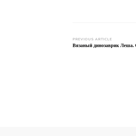
Post
PREVIOUS ARTICLE
Вязаный динозаврик Леша. 
Navigation