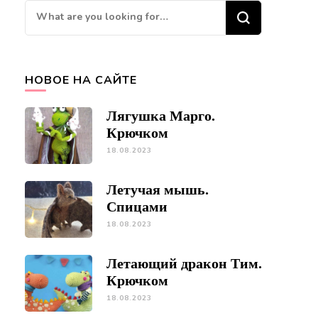
Looking
for
Something?
НОВОЕ НА САЙТЕ
Лягушка Марго.
Крючком
18.08.2023
Летучая мышь.
Спицами
18.08.2023
Летающий дракон Тим.
Крючком
18.08.2023