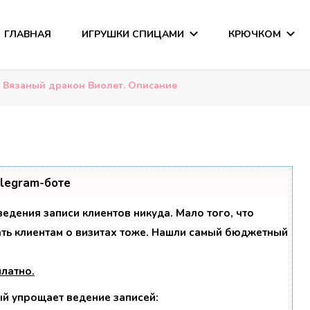
ГЛАВНАЯ
ИГРУШКИ СПИЦАМИ
КРЮЧКОМ
сания
Вязаный дракон Виолет. Описание
elegram-боте
 ведения записи клиентов никуда. Мало того, что
ать клиентам о визитах тоже. Нашли самый бюджетный
платно
.
ый упрощает ведение записей: