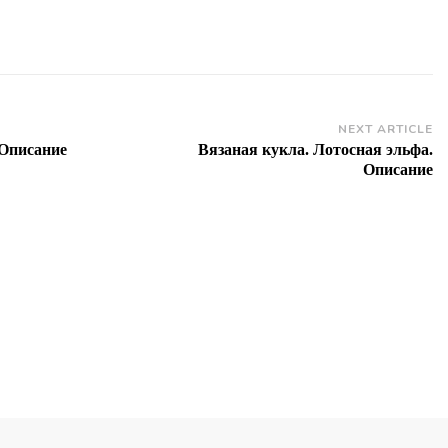
NEXT ARTICLE
Описание
Вязаная кукла. Лотосная эльфа.
Описание