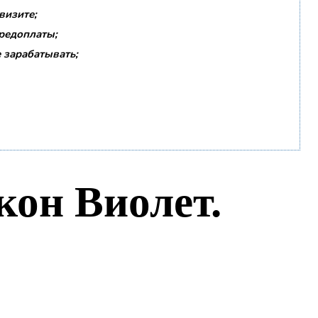
визите;
предоплаты;
 зарабатывать;
кон Виолет.