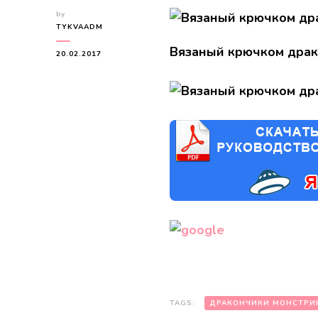
by
TYKVAADM
Вязаный крючком драк
20.02.2017
TAGS:
ДРАКОНЧИКИ МОНСТРИ