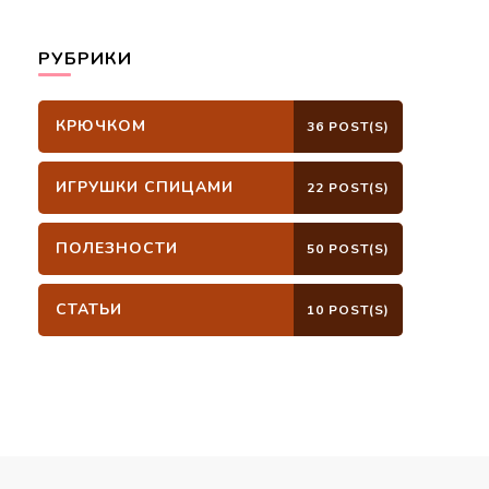
РУБРИКИ
КРЮЧКОМ
36 POST(S)
ИГРУШКИ СПИЦАМИ
22 POST(S)
ПОЛЕЗНОСТИ
50 POST(S)
СТАТЬИ
10 POST(S)