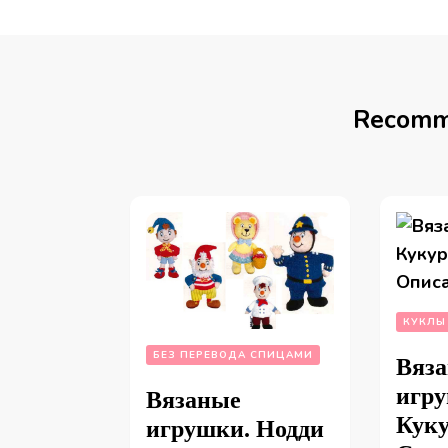
Recomm
КУКЛЫ
БЕЗ ПЕРЕВОДА СПИЦАМИ
Вяза
игру
Вязаные
Куку
игрушки. Нодди