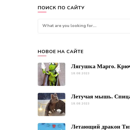
ПОИСК ПО САЙТУ
Looking
for
Something?
НОВОЕ НА САЙТЕ
Лягушка Марго. Крю
18.08.2023
Летучая мышь. Спиц
18.08.2023
Летающий дракон Ти