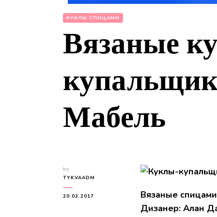
КУКЛЫ СПИЦАМИ
Вязаные к
купальщик
Мабель
by
TYKVAADM
Вязаные спицами
20.02.2017
Дизанер: Алан Д