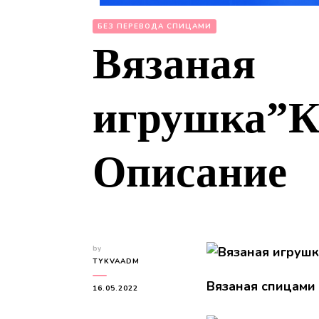
БЕЗ ПЕРЕВОДА СПИЦАМИ
Вязаная
игрушка”К
Описание
by
TYKVAADM
Вязаная спицами
16.05.2022