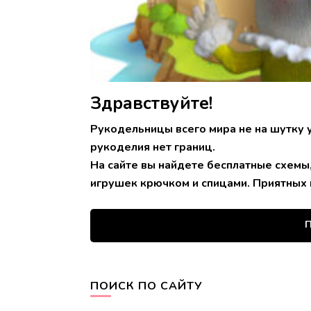
Здравствуйте!
Рукодельницы всего мира не на шутку 
рукоделия нет границ.
На сайте вы найдете бесплатные схемы
игрушек крючком и спицами. Приятных 
П
ПОИСК ПО САЙТУ