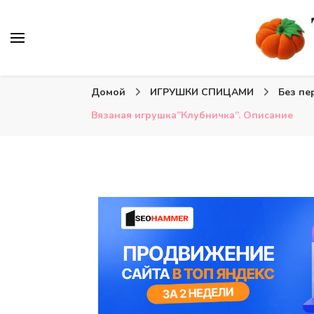
Вязаные игрушки и крючком и спицами. Схемы, описа
Тыква: Вяжем игрушки
Домой
ИГРУШКИ СПИЦАМИ
Без пе
Вязаная игрушка”Клубничка”. Описание